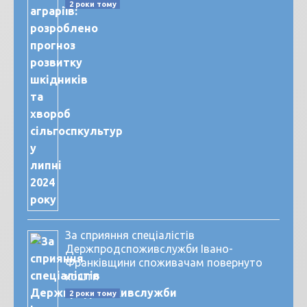
2 роки тому
За сприяння спеціалістів
Держпродспоживслужби Івано-
Франківщини споживачам повернуто
кошти
2 роки тому