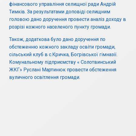
фінансового управління селищної ради Андрій
Тимків. За результатами доповіді селищним
головою дано доручення провести аналіз доходу в
розрізі кожного населеного пункту громади.
Також, додаткова було дано доручення по
обстеженню кожного закладу освіти громади,
сільський клуб в с.Кричка, Богрівської гімназії.
Комунальному підприємству « Солотвинський
ЖКГ» Руслані Мартинюк провести обстеження
вуличного освітлення громади.