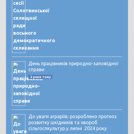
День працівників природно-заповідної
справи
2 роки тому
До уваги аграріїв: розроблено прогноз
розвитку шкідників та хвороб
сільгоспкультур у липні 2024 року