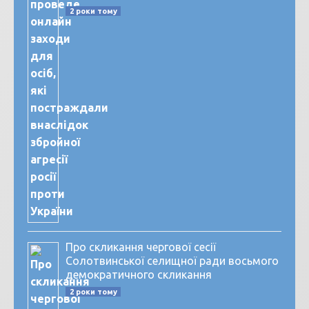
2 роки тому
Про скликання чергової сесії
Солотвинської селищної ради восьмого
демократичного скликання
2 роки тому