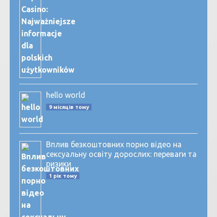
hello world
9 місяців тому
Вплив безкоштовних порно відео на
сексуальну освіту дорослих: переваги та
ризики
1 рік тому