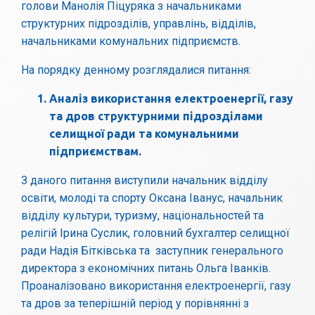
голови Манолія Піцуряка з начальниками
структурних підрозділів, управлінь, відділів,
начальниками комунальних підприємств.
На порядку денному розглядалися питання:
Аналіз використання електроенергії, газу
та дров структурними підрозділами
селищної ради та комунальними
підприємствам.
З даного питання виступили начальник відділу
освіти, молоді та спорту Оксана Іванус, начальник
відділу культури, туризму, національностей та
релігій Ірина Суслик, головний бухгалтер селищної
ради Надія Бітківська та заступник генерального
директора з економічних питань Ольга Іванків.
Проаналізовано використання електроенергії, газу
та дров за теперішній період у порівнянні з