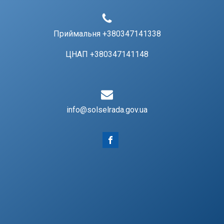
Приймальня +380347141338
ЦНАП +380347141148
info@solselrada.gov.ua