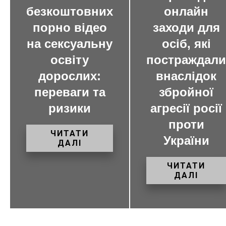
безкоштовних
онлайн
порно відео
заходи для
на сексуальну
осіб, які
освіту
постраждали
дорослих:
внаслідок
переваги та
збройної
ризики
агресії росії
проти
ЧИТАТИ
України
ДАЛІ
ЧИТАТИ
ДАЛІ