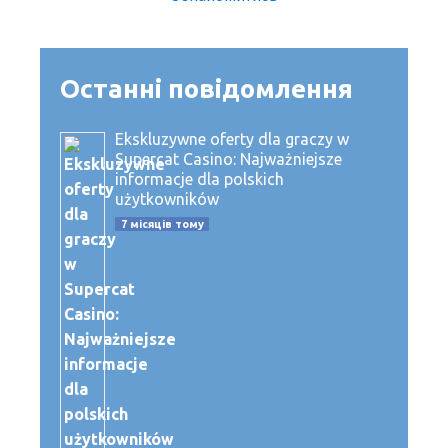
Останні повідомлення
Ekskluzywne oferty dla graczy w
Supercat Casino: Najważniejsze
informacje dla polskich
użytkowników
7 місяців тому