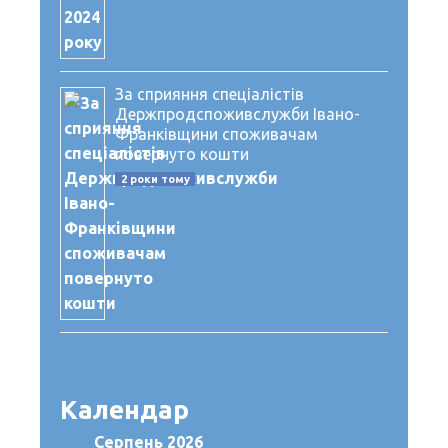
За сприяння спеціалістів
Держпродспоживслужби Івано-
Франківщини споживачам
повернуто кошти
2 роки тому
Календар
Серпень 2026