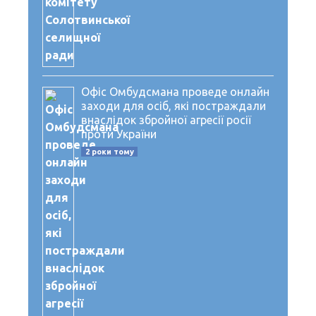
Офіс Омбудсмана проведе онлайн
заходи для осіб, які постраждали
внаслідок збройної агресії росії
проти України
2 роки тому