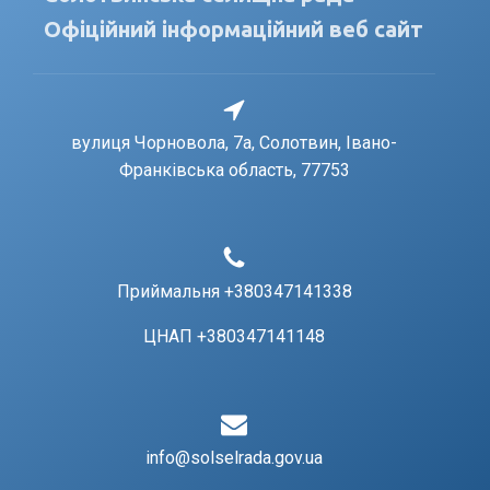
Офіційний інформаційний веб сайт
вулиця Чорновола, 7a, Солотвин, Івано-
Франківська область, 77753
Приймальня +380347141338
ЦНАП +380347141148
info@solselrada.gov.ua