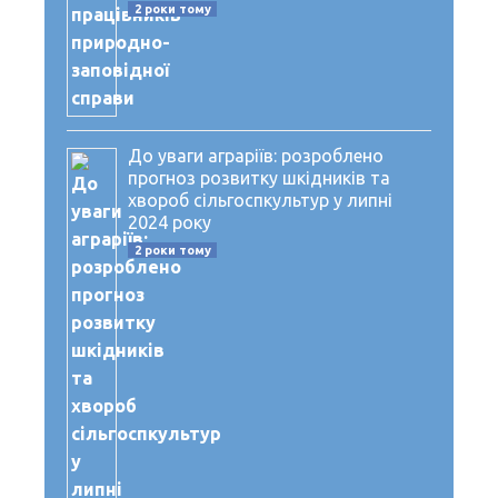
2 роки тому
До уваги аграріїв: розроблено
прогноз розвитку шкідників та
хвороб сільгоспкультур у липні
2024 року
2 роки тому