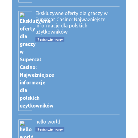
Ekskluzywne oferty dla graczy w
Supercat Casino: Najważniejsze
informacje dla polskich
użytkowników
7 місяців тому
hello world
9 місяців тому