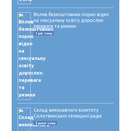
Вплив безкоштовних порно відео
на сексуальну освіту дорослих:
переваги та ризики
1 рік тому
Склад виконавчого комітету
Солотвинської селищної ради
2 роки тому