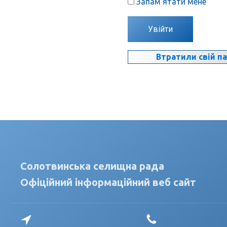
Запам'ятати мене
Увійти
Втратили свій п
Солотвинська селищна рада
Офіційний інформаційний веб сайт