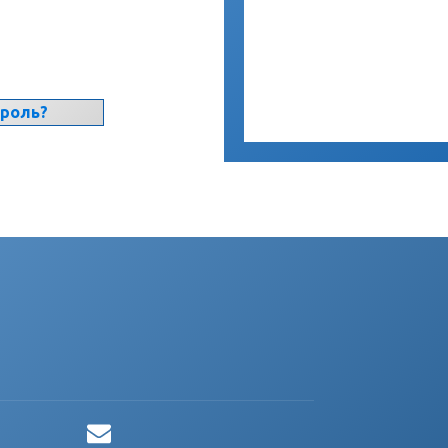
ароль?