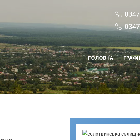
0347
0347
ГОЛОВНА
ГРАФІ