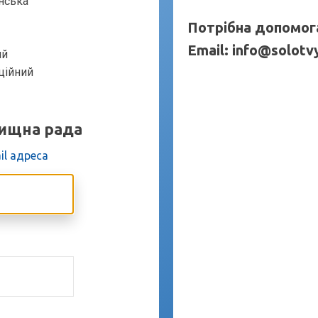
Потрібна допомог
Email:
info@solotvy
ищна рада
il адреса