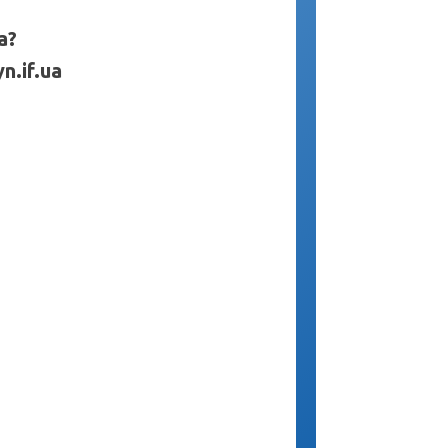
а?
n.if.ua