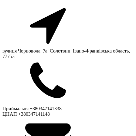
вулиця Чорновола, 7a, Солотвин, Івано-Франківська область,
77753
Приймальня +380347141338
ЦНАП +380347141148