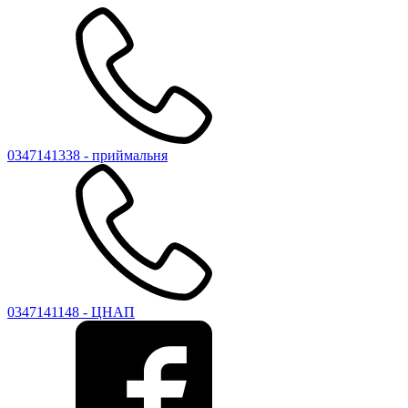
0347141338 - приймальня
0347141148 - ЦНАП