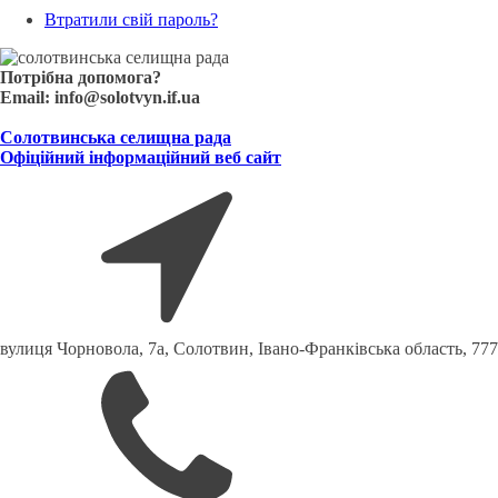
Втратили свій пароль?
Потрібна допомога?
Email:
info@solotvyn.if.ua
Солотвинська селищна рада
Офіційний інформаційний веб сайт
вулиця Чорновола, 7a, Солотвин, Івано-Франківська область, 77