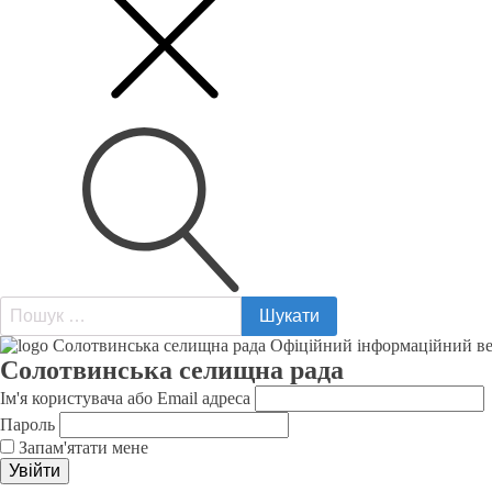
Пошук:
Солотвинська селищна рада
Ім'я користувача або Email адреса
Пароль
Запам'ятати мене
Увійти