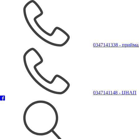
0347141338 - прийма
0347141148 - ЦНАП