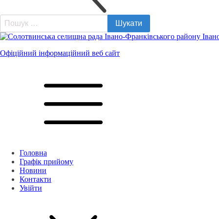
Пошук:
Офіційний інформаційний веб сайт
Головна
Графік прийому
Новини
Контакти
Увійти