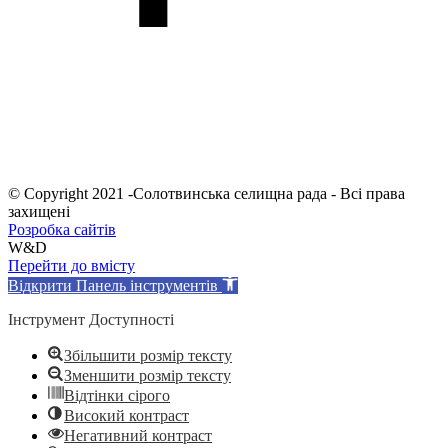
© Copyright 2021 -Солотвинська селищна рада - Всі права
захищені
Розробка сайтів
W&D
Перейти до вмісту
Відкрити Панель інструментів
Інструмент Доступності
Збільшити розмір тексту
Зменшити розмір тексту
Відтінки сірого
Високий контраст
Негативний контраст