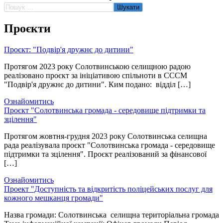
Пошук:
Проєкти
Проєкт: "Подвір'я дружнє до дитини"
Протягом 2023 року Солотвинською селищною радою
реалізовано проєкт за ініціативою спільноти в СССМ
"Подвір'я дружнє до дитини". Ким подано: відділ […]
Ознайомитись
Проєкт "Солотвинська громада - середовище підтримки та
зцілення"
Протягом жовтня-грудня 2023 року Солотвинська селищна
рада реалізувала проєкт "Солотвинська громада - середовище
підтримки та зцілення". Проєкт реалізований за фінансової
[…]
Ознайомитись
Проект "Доступність та відкритість поліцейських послуг для
кожного мешканця громади"
Назва громади: Солотвинська селищна територіальна громада