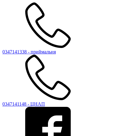
0347141338 - приймальня
0347141148 - ЦНАП