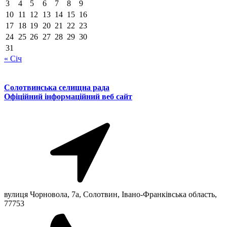
3
4
5
6
7
8
9
10
11
12
13
14
15
16
17
18
19
20
21
22
23
24
25
26
27
28
29
30
31
« Січ
Солотвинська селищна рада
Офіційний інформаційний веб сайт
вулиця Чорновола, 7a, Солотвин, Івано-Франківська область,
77753