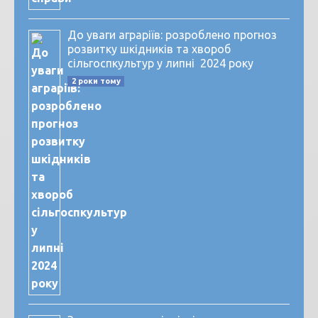
До уваги аграріїв: розроблено прогноз
розвитку шкідників та хвороб
сільгоспкультур у липні 2024 року
2 роки тому