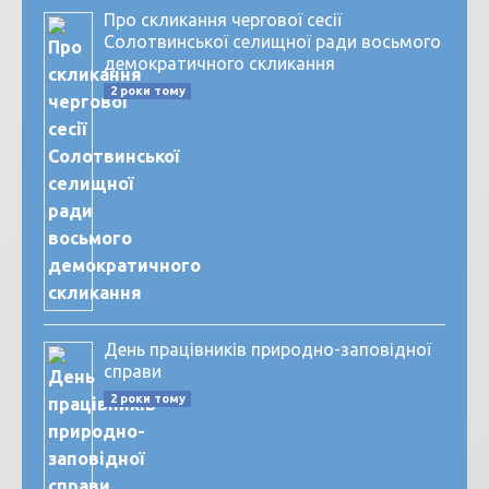
Про скликання чергової сесії
Солотвинської селищної ради восьмого
демократичного скликання
2 роки тому
День працівників природно-заповідної
справи
2 роки тому