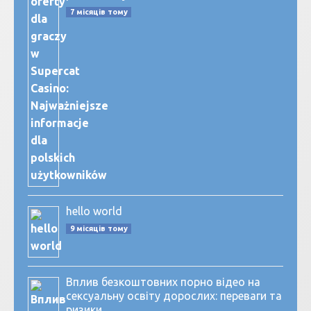
7 місяців тому
hello world
9 місяців тому
Вплив безкоштовних порно відео на
сексуальну освіту дорослих: переваги та
ризики