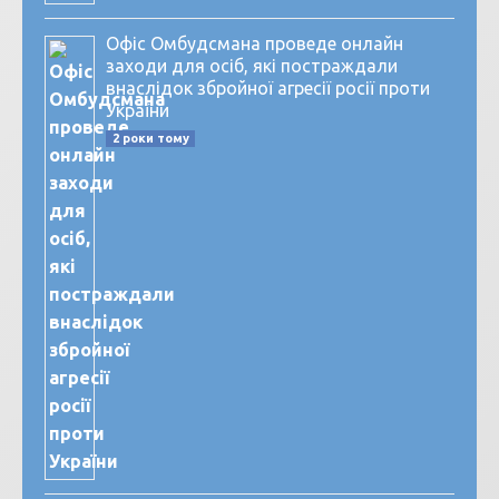
Офіс Омбудсмана проведе онлайн
заходи для осіб, які постраждали
внаслідок збройної агресії росії проти
України
2 роки тому