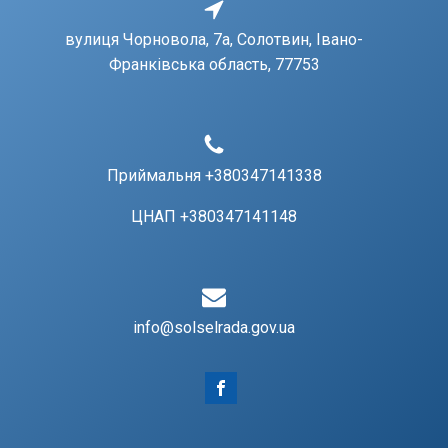
вулиця Чорновола, 7a, Солотвин, Івано-
Франківська область, 77753
Приймальня +380347141338
ЦНАП +380347141148
info@solselrada.gov.ua