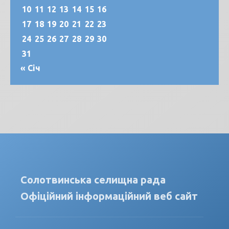
10
11
12
13
14
15
16
17
18
19
20
21
22
23
24
25
26
27
28
29
30
31
« Січ
Солотвинська селищна рада
Офіційний інформаційний веб сайт