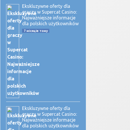
Ekskluzywne oferty dla
graczy w Supercat Casino:
Najważniejsze informacje
dla polskich użytkowników
7 місяців тому
Ekskluzywne oferty dla
graczy w Supercat Casino:
Najważniejsze informacje
dla polskich użytkowników