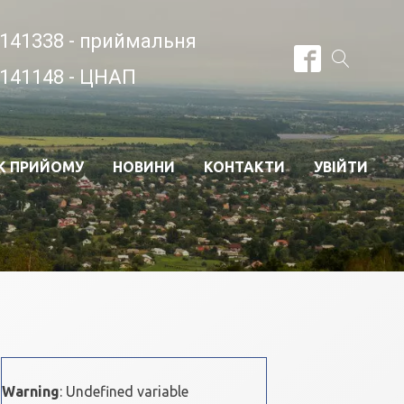
141338 - приймальня
141148 - ЦНАП
К ПРИЙОМУ
НОВИНИ
КОНТАКТИ
УВІЙТИ
Warning
: Undefined variable