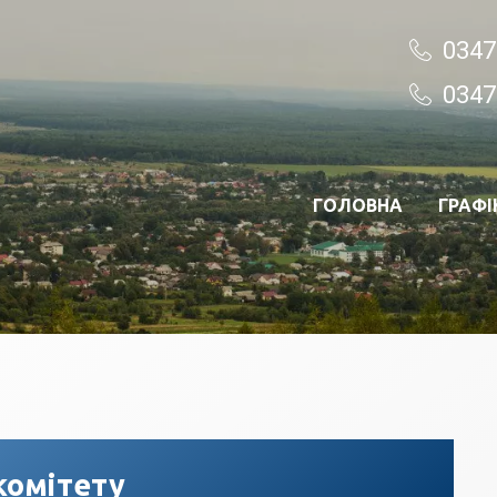
0347
0347
ГОЛОВНА
ГРАФІ
комітету