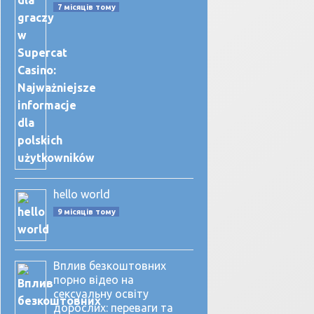
7 місяців тому
hello world
9 місяців тому
Вплив безкоштовних
порно відео на
сексуальну освіту
дорослих: переваги та