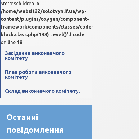
$termschildren in
/home/websit22/solotvyn.if.ua/wp-
content/plugins/oxygen/component-
framework/components/classes/code-
block.class.php(133) : eval()'d code
on line
18
Засідання виконавчого
комітету
План роботи виконавчого
комітету
Склад виконавчого комітету.
Останні
повідомлення