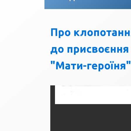
Про клопотанн
до присвоєння
"Мати-героїня