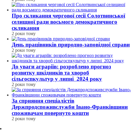
Про скликання чергової сесії Солотвинської
селищної ради восьмого демократичного
скликання
2 роки тому
День працівників природно-заповідної справи
2 роки тому
До уваги аграріїв: розроблено прогноз
розвитку шкідників та хвороб
сільгоспкультур у липні 2024 року
2 роки тому
За сприяння спеціалістів
Держпродспоживслужби Івано-Франківщини
споживачам повернуто кошти
2 роки тому