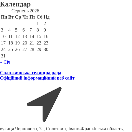
Календар
Серпень 2026
Пн
Вт
Ср
Чт
Пт
Сб
Нд
1
2
3
4
5
6
7
8
9
10
11
12
13
14
15
16
17
18
19
20
21
22
23
24
25
26
27
28
29
30
31
« Січ
Солотвинська селищна рада
Офіційний інформаційний веб сайт
вулиця Чорновола, 7a, Солотвин, Івано-Франківська область,