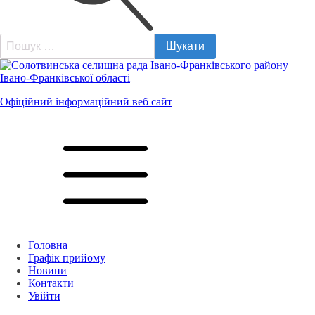
Пошук:
Офіційний інформаційний веб сайт
Головна
Графік прийому
Новини
Контакти
Увійти