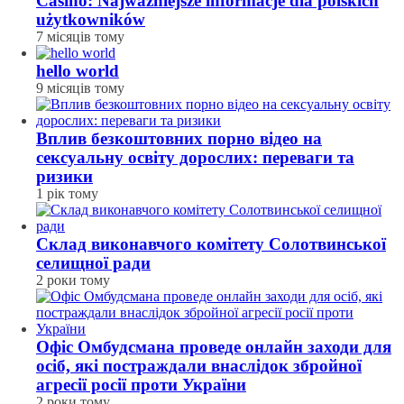
Casino: Najważniejsze informacje dla polskich
użytkowników
7 місяців тому
hello world
9 місяців тому
Вплив безкоштовних порно відео на
сексуальну освіту дорослих: переваги та
ризики
1 рік тому
Склад виконавчого комітету Солотвинської
селищної ради
2 роки тому
Офіс Омбудсмана проведе онлайн заходи для
осіб, які постраждали внаслідок збройної
агресії росії проти України
2 роки тому