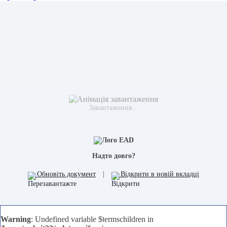
Завантаження...
Надто довго?
Обновіть документ
|
Відкрити в новій вкладці
Warning
: Undefined variable $termschildren in