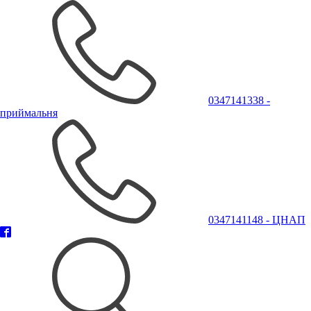
0347141338 -
приймальня
0347141148 - ЦНАП