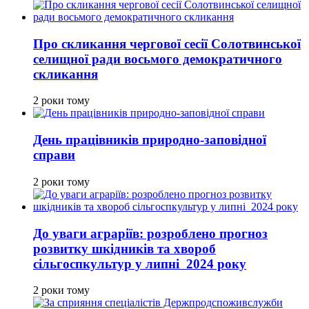
Про скликання чергової сесії Солотвинської
селищної ради восьмого демократичного
скликання
2 роки тому
День працівників природно-заповідної
справи
2 роки тому
До уваги аграріїв: розроблено прогноз
розвитку шкідників та хвороб
сільгоспкультур у липні 2024 року
2 роки тому