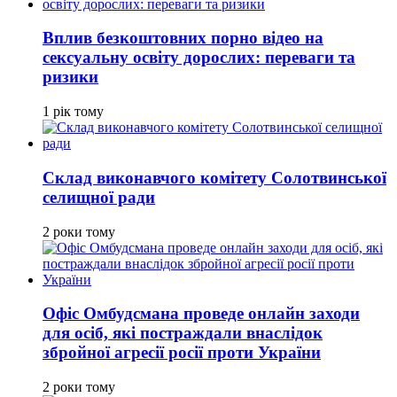
Вплив безкоштовних порно відео на
сексуальну освіту дорослих: переваги та
ризики
1 рік тому
Склад виконавчого комітету Солотвинської
селищної ради
2 роки тому
Офіс Омбудсмана проведе онлайн заходи
для осіб, які постраждали внаслідок
збройної агресії росії проти України
2 роки тому