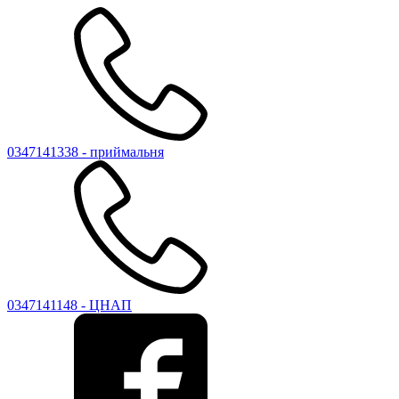
0347141338 - приймальня
0347141148 - ЦНАП