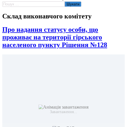
Пошук:
Склад виконавчого комітету
Про надання статусу особи, що
проживає на території гірського
населеного пункту Рішення №128
Завантаження...