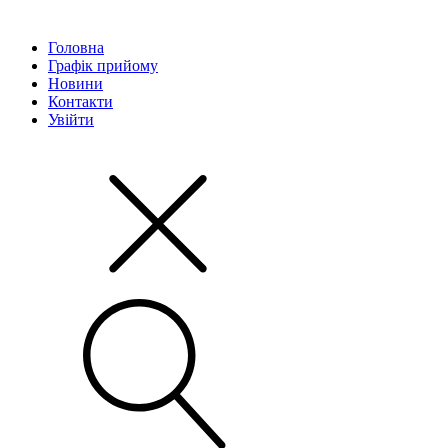
Головна
Графік прийому
Новини
Контакти
Увійти