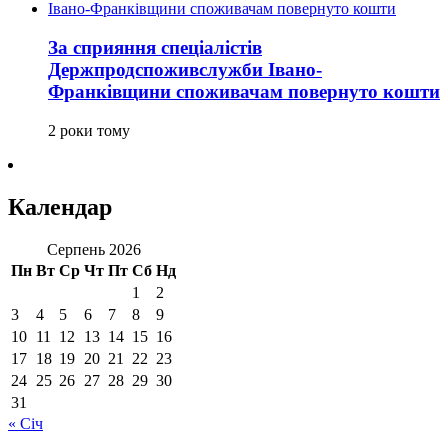
За сприяння спеціалістів
Держпродспоживслужби Івано-
Франківщини споживачам повернуто кошти
2 роки тому
Календар
Серпень 2026
Пн
Вт
Ср
Чт
Пт
Сб
Нд
1
2
3
4
5
6
7
8
9
10
11
12
13
14
15
16
17
18
19
20
21
22
23
24
25
26
27
28
29
30
31
« Січ