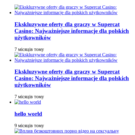
Ekskluzywne oferty dla graczy w Supercat
Casino: Najważniejsze informacje dla polskich
użytkowników
7 місяців тому
Ekskluzywne oferty dla graczy w Supercat
Casino: Najważniejsze informacje dla polskich
użytkowników
7 місяців тому
hello world
9 місяців тому