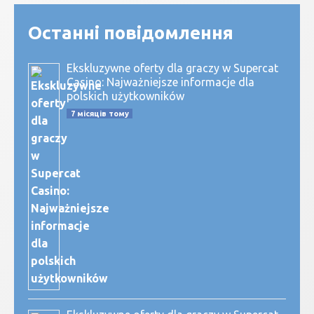
Останні повідомлення
Ekskluzywne oferty dla graczy w Supercat
Casino: Najważniejsze informacje dla
polskich użytkowników
7 місяців тому