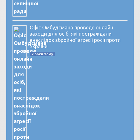
Офіс Омбудсмана проведе онлайн
заходи для осіб, які постраждали
внаслідок збройної агресії росії проти
України
2 роки тому