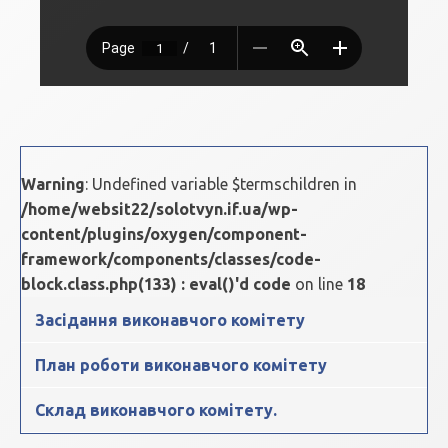
Warning
: Undefined variable $termschildren in
/home/websit22/solotvyn.if.ua/wp-
content/plugins/oxygen/component-
framework/components/classes/code-
block.class.php(133) : eval()'d code
on line
18
Засідання виконавчого комітету
План роботи виконавчого комітету
Склад виконавчого комітету.