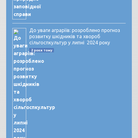
До уваги аграріїв: розроблено прогноз
розвитку шкідників та хвороб
сільгоспкультур у липні 2024 року
2 роки тому