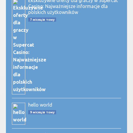
Ekskluzywne oferty dla graczy w Supercat
Casino: Najważniejsze informacje dla
polskich użytkowników
7 місяців тому
hello world
9 місяців тому