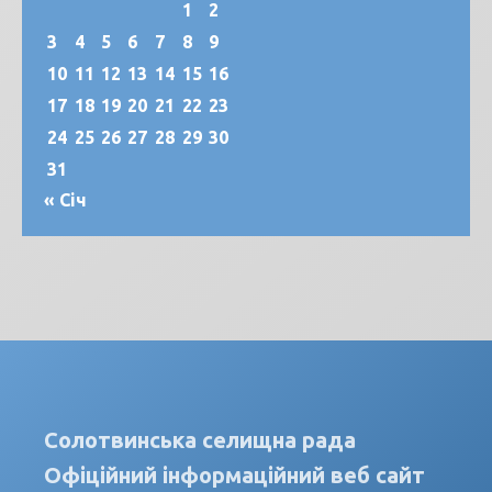
1
2
3
4
5
6
7
8
9
10
11
12
13
14
15
16
17
18
19
20
21
22
23
24
25
26
27
28
29
30
31
« Січ
Солотвинська селищна рада
Офіційний інформаційний веб сайт