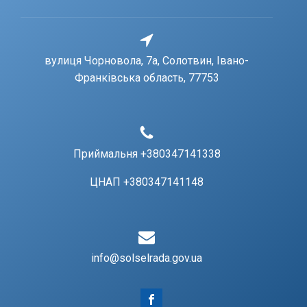
вулиця Чорновола, 7a, Солотвин, Івано-
Франківська область, 77753
Приймальня +380347141338
ЦНАП +380347141148
info@solselrada.gov.ua