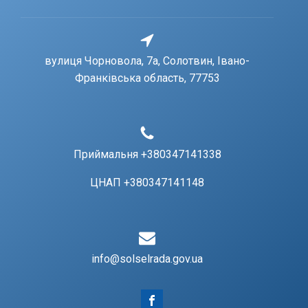
вулиця Чорновола, 7a, Солотвин, Івано-
Франківська область, 77753
Приймальня +380347141338
ЦНАП +380347141148
info@solselrada.gov.ua