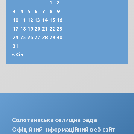
1
2
3
4
5
6
7
8
9
10
11
12
13
14
15
16
17
18
19
20
21
22
23
24
25
26
27
28
29
30
31
« Січ
Солотвинська селищна рада
Офіційний інформаційний веб сайт