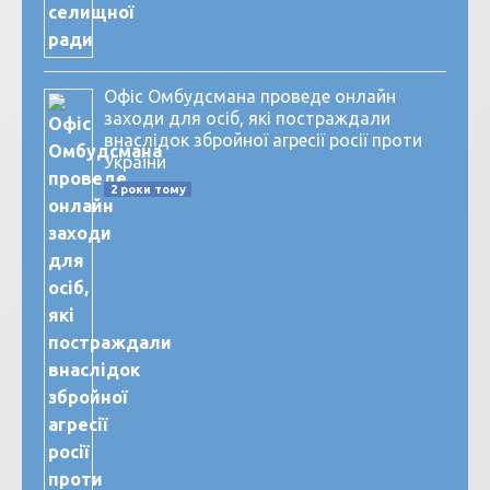
Офіс Омбудсмана проведе онлайн
заходи для осіб, які постраждали
внаслідок збройної агресії росії проти
України
2 роки тому