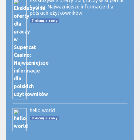
Ekskluzywne oferty dla graczy w Supercat
Casino: Najważniejsze informacje dla
polskich użytkowników
7 місяців тому
hello world
9 місяців тому