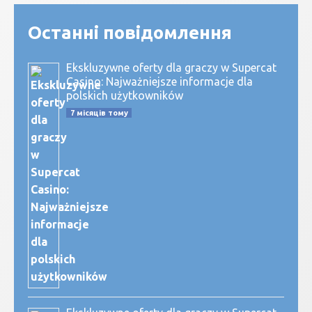
Останні повідомлення
Ekskluzywne oferty dla graczy w Supercat
Casino: Najważniejsze informacje dla
polskich użytkowników
7 місяців тому