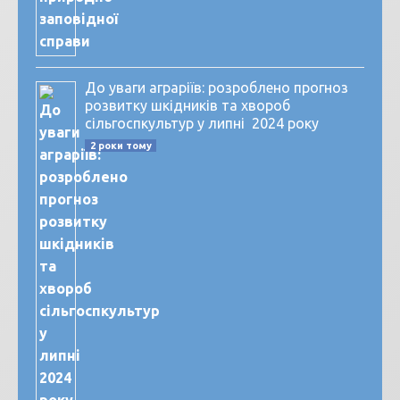
До уваги аграріїв: розроблено прогноз
розвитку шкідників та хвороб
сільгоспкультур у липні 2024 року
2 роки тому