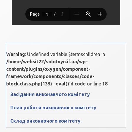
Warning
: Undefined variable $termschildren in
/home/websit22/solotvyn.if.ua/wp-
content/plugins/oxygen/component-
framework/components/classes/code-
block.class.php(133) : eval()'d code
on line
18
Засідання виконавчого комітету
План роботи виконавчого комітету
Склад виконавчого комітету.