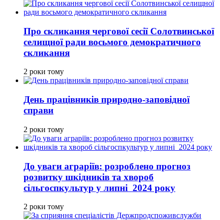
Про скликання чергової сесії Солотвинської
селищної ради восьмого демократичного
скликання
2 роки тому
День працівників природно-заповідної
справи
2 роки тому
До уваги аграріїв: розроблено прогноз
розвитку шкідників та хвороб
сільгоспкультур у липні 2024 року
2 роки тому