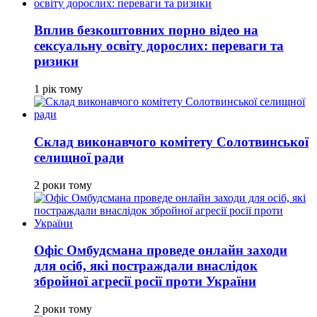
Вплив безкоштовних порно відео на
сексуальну освіту дорослих: переваги та
ризики
1 рік тому
Склад виконавчого комітету Солотвинської
селищної ради
2 роки тому
Офіс Омбудсмана проведе онлайн заходи
для осіб, які постраждали внаслідок
збройної агресії росії проти України
2 роки тому