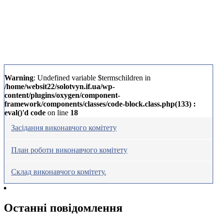
Warning
: Undefined variable $termschildren in
/home/websit22/solotvyn.if.ua/wp-
content/plugins/oxygen/component-
framework/components/classes/code-block.class.php(133) :
eval()'d code
on line
18
Засідання виконавчого комітету
План роботи виконавчого комітету
Склад виконавчого комітету.
Останні повідомлення