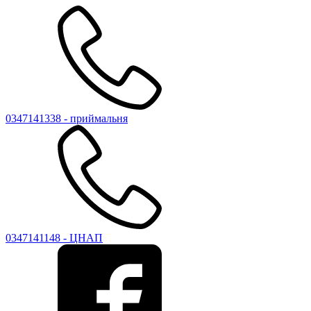
0347141338 - приймальня
0347141148 - ЦНАП