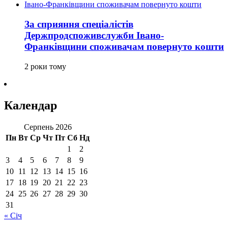
За сприяння спеціалістів
Держпродспоживслужби Івано-
Франківщини споживачам повернуто кошти
2 роки тому
Календар
Серпень 2026
Пн
Вт
Ср
Чт
Пт
Сб
Нд
1
2
3
4
5
6
7
8
9
10
11
12
13
14
15
16
17
18
19
20
21
22
23
24
25
26
27
28
29
30
31
« Січ