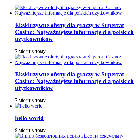
Ekskluzywne oferty dla graczy w Supercat
Casino: Najważniejsze informacje dla polskich
użytkowników
7 місяців тому
Ekskluzywne oferty dla graczy w Supercat
Casino: Najważniejsze informacje dla polskich
użytkowników
7 місяців тому
hello world
9 місяців тому