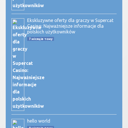
Ekskluzywne oferty dla graczy w Supercat
Casino: Najważniejsze informacje dla
polskich użytkowników
7 місяців тому
hello world