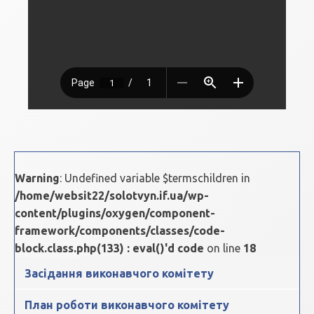
Warning
: Undefined variable $termschildren in
/home/websit22/solotvyn.if.ua/wp-
content/plugins/oxygen/component-
framework/components/classes/code-
block.class.php(133) : eval()'d code
on line
18
Засідання виконавчого комітету
План роботи виконавчого комітету