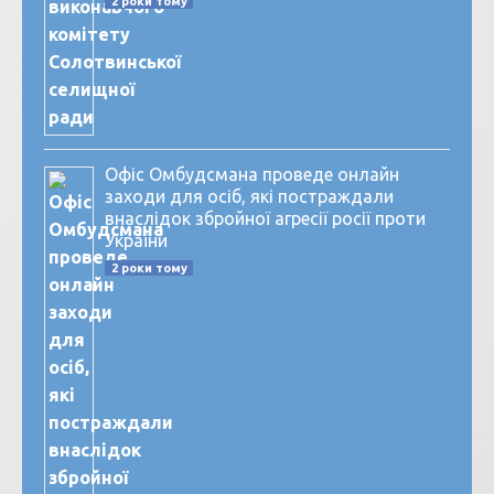
2 роки тому
Офіс Омбудсмана проведе онлайн
заходи для осіб, які постраждали
внаслідок збройної агресії росії проти
України
2 роки тому