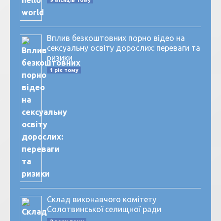
9 місяців тому
Вплив безкоштовних порно відео на
сексуальну освіту дорослих: переваги та
ризики
1 рік тому
Склад виконавчого комітету
Солотвинської селищної ради