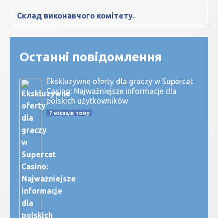
Склад виконавчого комітету.
Останні повідомлення
Ekskluzywne oferty dla graczy w Supercat
Casino: Najważniejsze informacje dla
polskich użytkowników
7 місяців тому