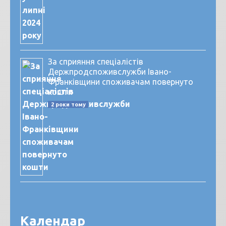
За сприяння спеціалістів
Держпродспоживслужби Івано-
Франківщини споживачам повернуто
кошти
2 роки тому
Календар