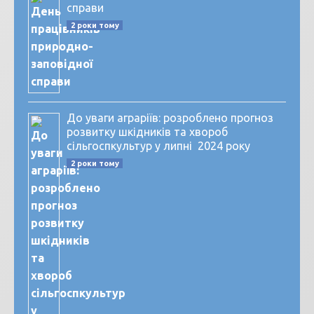
справи
2 роки тому
До уваги аграріїв: розроблено прогноз
розвитку шкідників та хвороб
сільгоспкультур у липні 2024 року
2 роки тому