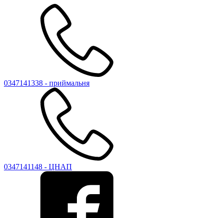
0347141338 - приймальня
0347141148 - ЦНАП