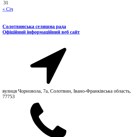
31
« Січ
Солотвинська селищна рада
Офіційний інформаційний веб сайт
вулиця Чорновола, 7a, Солотвин, Івано-Франківська область,
77753