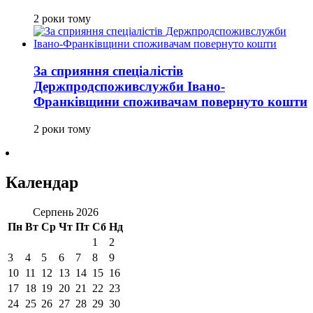
2 роки тому
За сприяння спеціалістів
Держпродспоживслужби Івано-
Франківщини споживачам повернуто кошти
2 роки тому
Календар
Серпень 2026
Пн
Вт
Ср
Чт
Пт
Сб
Нд
1
2
3
4
5
6
7
8
9
10
11
12
13
14
15
16
17
18
19
20
21
22
23
24
25
26
27
28
29
30