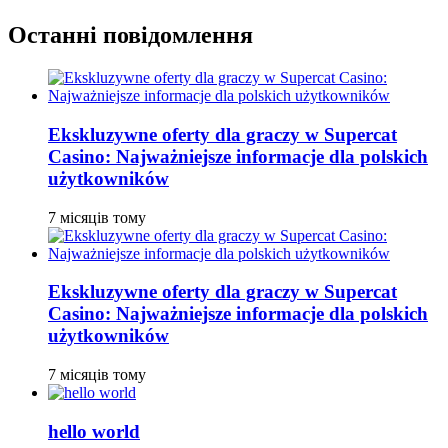
Останні повідомлення
Ekskluzywne oferty dla graczy w Supercat
Casino: Najważniejsze informacje dla polskich
użytkowników
7 місяців тому
Ekskluzywne oferty dla graczy w Supercat
Casino: Najważniejsze informacje dla polskich
użytkowników
7 місяців тому
hello world