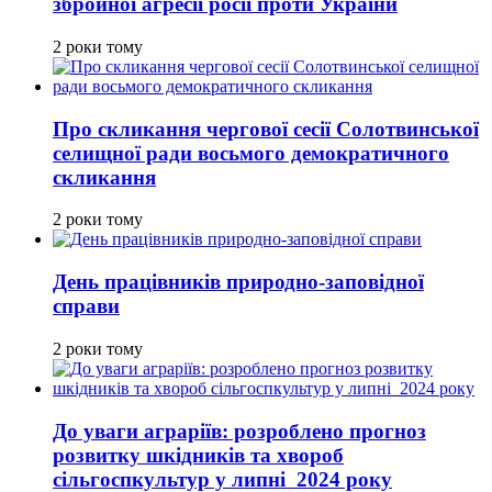
збройної агресії росії проти України
2 роки тому
Про скликання чергової сесії Солотвинської
селищної ради восьмого демократичного
скликання
2 роки тому
День працівників природно-заповідної
справи
2 роки тому
До уваги аграріїв: розроблено прогноз
розвитку шкідників та хвороб
сільгоспкультур у липні 2024 року