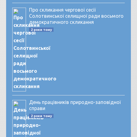
Про скликання чергової сесії
Солотвинської селищної ради восьмого
демократичного скликання
2 роки тому
День працівників природно-заповідної
справи
2 роки тому