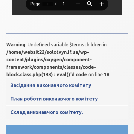
Warning
: Undefined variable $termschildren in
/home/websit22/solotvyn.if.ua/wp-
content/plugins/oxygen/component-
framework/components/classes/code-
block.class.php(133) : eval()'d code
on line
18
Засідання виконавчого комітету
План роботи виконавчого комітету
Склад виконавчого комітету.