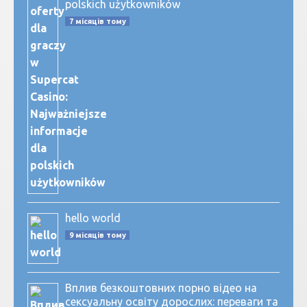
polskich użytkowników
7 місяців тому
hello world
9 місяців тому
Вплив безкоштовних порно відео на
сексуальну освіту дорослих: переваги та