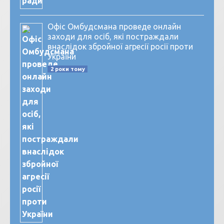
Офіс Омбудсмана проведе онлайн
заходи для осіб, які постраждали
внаслідок збройної агресії росії проти
України
2 роки тому