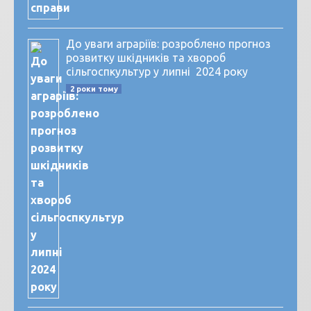
До уваги аграріїв: розроблено прогноз
розвитку шкідників та хвороб
сільгоспкультур у липні 2024 року
2 роки тому