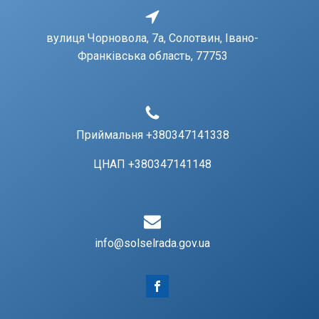
вулиця Чорновола, 7a, Солотвин, Івано-
Франківська область, 77753
Приймальня +380347141338
ЦНАП +380347141148
info@solselrada.gov.ua