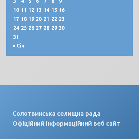
3
4
5
6
7
8
9
10
11
12
13
14
15
16
17
18
19
20
21
22
23
24
25
26
27
28
29
30
31
« Січ
Солотвинська селищна рада
Офіційний інформаційний веб сайт