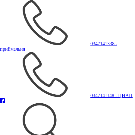
0347141338 -
приймальня
0347141148 - ЦНАП