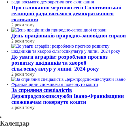
Про скликання чергової сесії Солотвинської
селищної ради восьмого демократичного
скликання
2 роки тому
День працівників природно-заповідної справи
2 роки тому
До уваги аграріїв: розроблено прогноз
розвитку шкідників та хвороб
сільгоспкультур у липні 2024 року
2 роки тому
За сприяння спеціалістів
Держпродспоживслужби Івано-Франківщини
споживачам повернуто кошти
2 роки тому
Календар