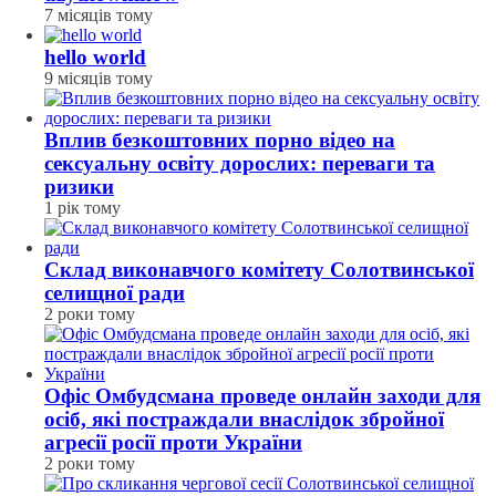
7 місяців тому
hello world
9 місяців тому
Вплив безкоштовних порно відео на
сексуальну освіту дорослих: переваги та
ризики
1 рік тому
Склад виконавчого комітету Солотвинської
селищної ради
2 роки тому
Офіс Омбудсмана проведе онлайн заходи для
осіб, які постраждали внаслідок збройної
агресії росії проти України
2 роки тому