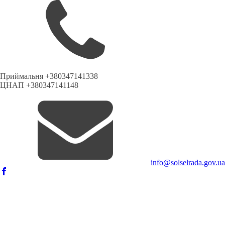
Приймальня +380347141338
ЦНАП +380347141148
info@solselrada.gov.ua