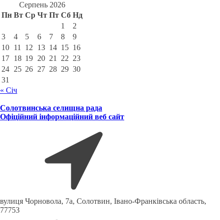
Серпень 2026
Пн
Вт
Ср
Чт
Пт
Сб
Нд
1
2
3
4
5
6
7
8
9
10
11
12
13
14
15
16
17
18
19
20
21
22
23
24
25
26
27
28
29
30
31
« Січ
Солотвинська селищна рада
Офіційний інформаційний веб сайт
вулиця Чорновола, 7a, Солотвин, Івано-Франківська область,
77753