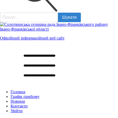
Пошук:
Офіційний інформаційний веб сайт
Головна
Графік прийому
Новини
Контакти
Увійти