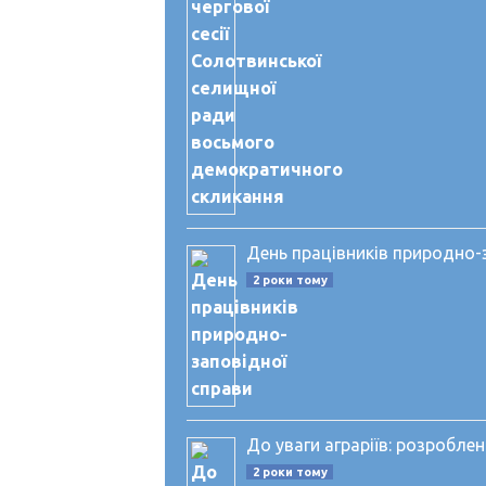
День працівників природно-
2 роки тому
До уваги аграріїв: розробле
2 роки тому