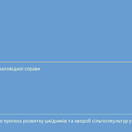
заповідної справи
но прогноз розвитку шкідників та хвороб сільгоспкультур у