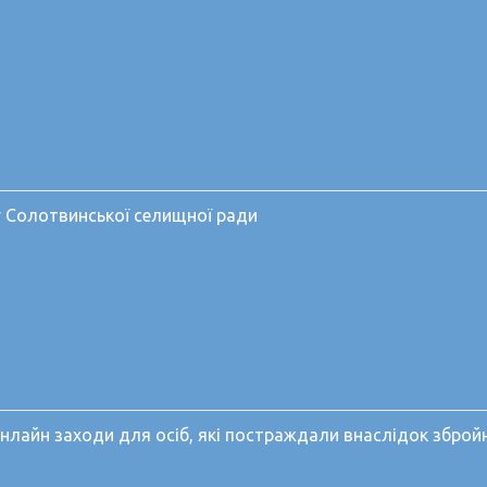
 Солотвинської селищної ради
айн заходи для осіб, які постраждали внаслідок збройної