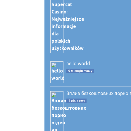
hello world
9 місяців тому
Вплив безкоштовних порно ві
1 рік тому