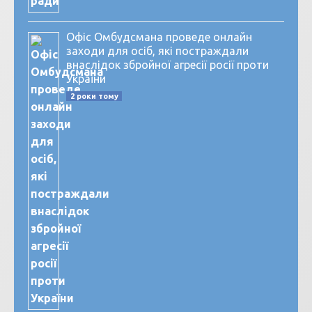
Офіс Омбудсмана проведе онлайн
заходи для осіб, які постраждали
внаслідок збройної агресії росії проти
України
2 роки тому