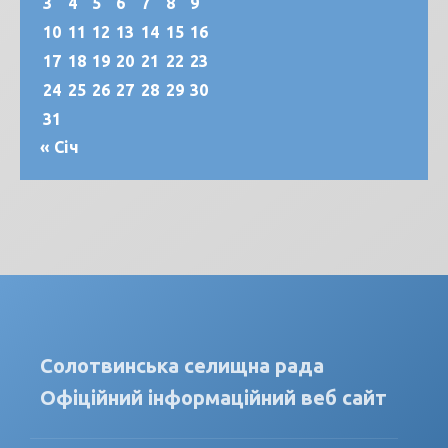
3
4
5
6
7
8
9
10
11
12
13
14
15
16
17
18
19
20
21
22
23
24
25
26
27
28
29
30
31
« Січ
Солотвинська селищна рада
Офіційний інформаційний веб сайт