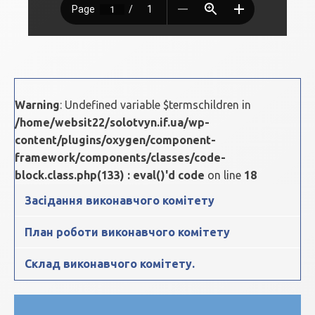
Warning
: Undefined variable $termschildren in
/home/websit22/solotvyn.if.ua/wp-
content/plugins/oxygen/component-
framework/components/classes/code-
block.class.php(133) : eval()'d code
on line
18
Засідання виконавчого комітету
План роботи виконавчого комітету
Склад виконавчого комітету.