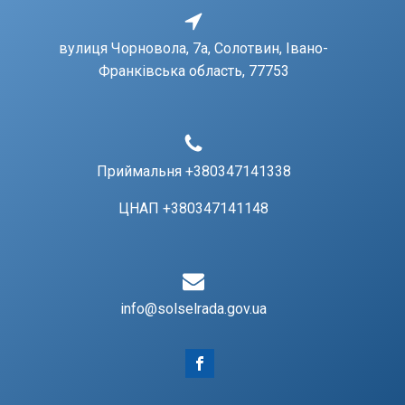
вулиця Чорновола, 7a, Солотвин, Івано-
Франківська область, 77753
Приймальня +380347141338
ЦНАП +380347141148
info@solselrada.gov.ua