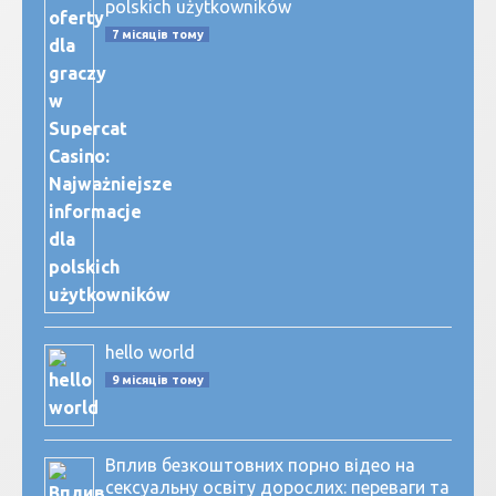
polskich użytkowników
7 місяців тому
hello world
9 місяців тому
Вплив безкоштовних порно відео на
сексуальну освіту дорослих: переваги та