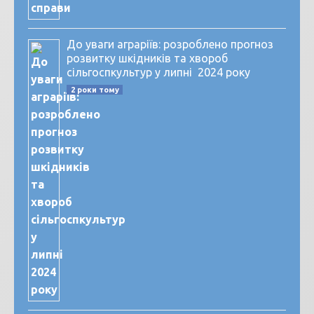
До уваги аграріїв: розроблено прогноз
розвитку шкідників та хвороб
сільгоспкультур у липні 2024 року
2 роки тому