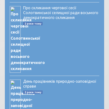
Про скликання чергової сесії
Солотвинської селищної ради восьмого
демократичного скликання
2 роки тому
День працівників природно-заповідної
справи
2 роки тому