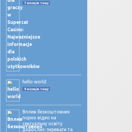
7 місяців тому
hello world
9 місяців тому
Вплив безкоштовних
порно відео на
сексуальну освіту
дорослих: переваги та