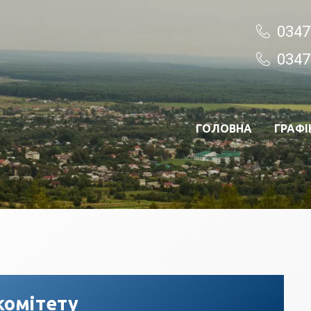
0347
0347
ГОЛОВНА
ГРАФІ
комітету