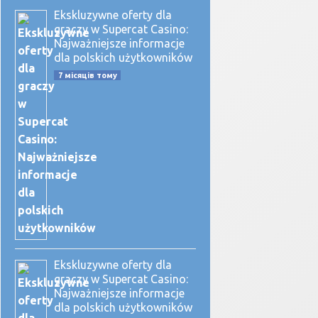
Ekskluzywne oferty dla
graczy w Supercat Casino:
Najważniejsze informacje
dla polskich użytkowników
7 місяців тому
Ekskluzywne oferty dla
graczy w Supercat Casino:
Najważniejsze informacje
dla polskich użytkowników