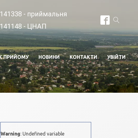
141338 - приймальня
141148 - ЦНАП
К ПРИЙОМУ
НОВИНИ
КОНТАКТИ
УВІЙТИ
Warning
: Undefined variable