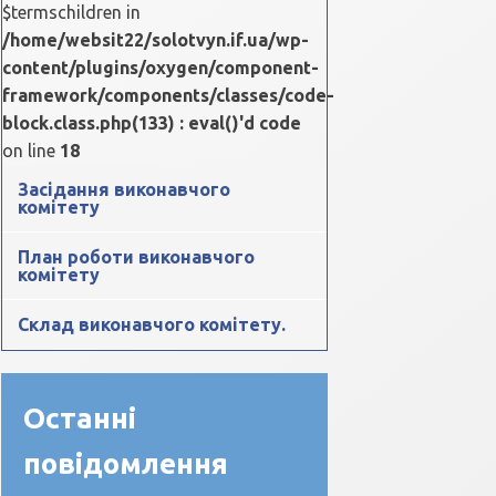
$termschildren in
/home/websit22/solotvyn.if.ua/wp-
content/plugins/oxygen/component-
framework/components/classes/code-
block.class.php(133) : eval()'d code
on line
18
Засідання виконавчого
комітету
План роботи виконавчого
комітету
Склад виконавчого комітету.
Останні
повідомлення