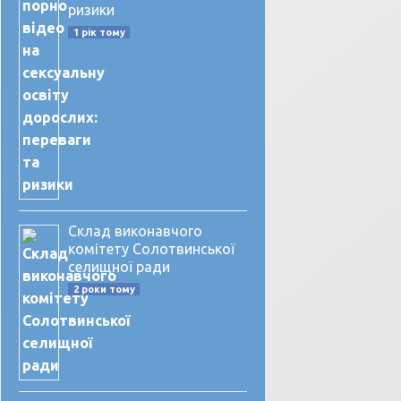
ризики
1 рік тому
Склад виконавчого
комітету Солотвинської
селищної ради
2 роки тому