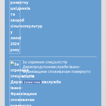
За сприяння спеціалістів
Держпродспоживслужби Івано-
Франківщини споживачам повернуто
кошти
2 роки тому