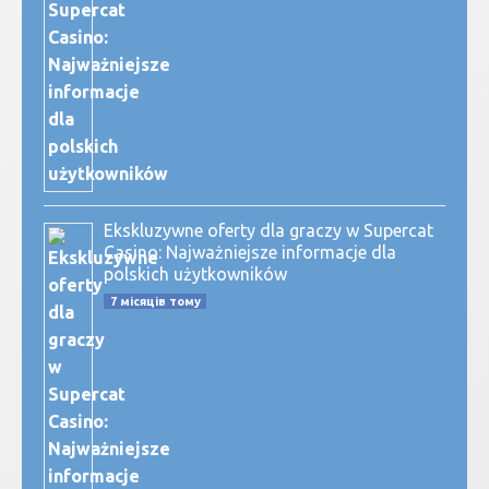
Ekskluzywne oferty dla graczy w Supercat
Casino: Najważniejsze informacje dla
polskich użytkowników
7 місяців тому