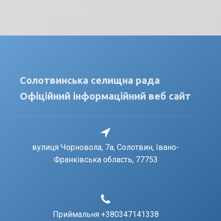
Солотвинська селищна рада
Офіційний інформаційний веб сайт
вулиця Чорновола, 7a, Солотвин, Івано-
Франківська область, 77753
Приймальня +380347141338