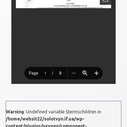
Warning
: Undefined variable $termschildren in
/home/websit22/solotvyn.if.ua/wp-
content/plugins/oxygen/component-