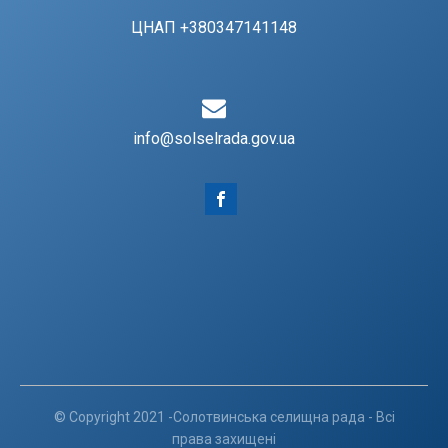
ЦНАП +380347141148
info@solselrada.gov.ua
© Copyright 2021 -Солотвинська селищна рада - Всі
права захищені