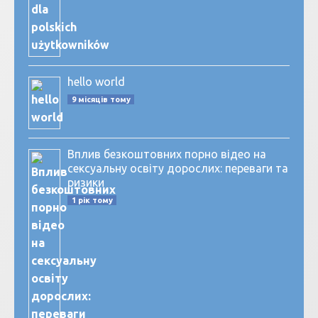
hello world
9 місяців тому
Вплив безкоштовних порно відео на
сексуальну освіту дорослих: переваги та
ризики
1 рік тому