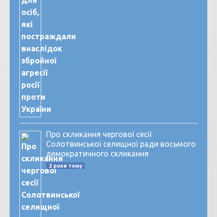
Про скликання чергової сесії
Солотвинської селищної ради восьмого
демократичного скликання
2 роки тому