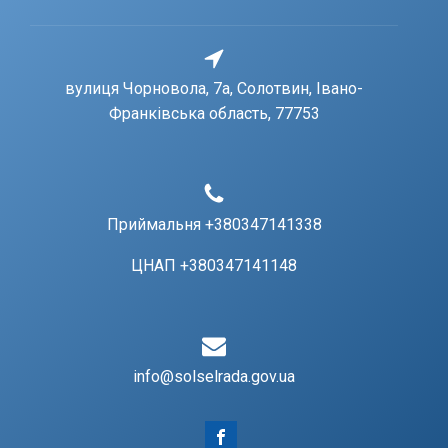
вулиця Чорновола, 7a, Солотвин, Івано-
Франківська область, 77753
Приймальня +380347141338
ЦНАП +380347141148
info@solselrada.gov.ua