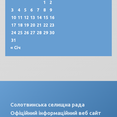
1
2
3
4
5
6
7
8
9
10
11
12
13
14
15
16
17
18
19
20
21
22
23
24
25
26
27
28
29
30
31
« Січ
Солотвинська селищна рада
Офіційний інформаційний веб сайт