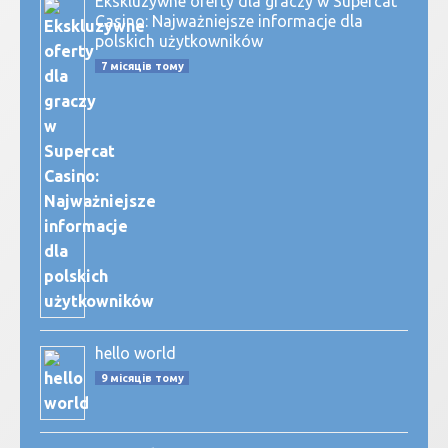
Ekskluzywne oferty dla graczy w Supercat
Casino: Najważniejsze informacje dla
polskich użytkowników
7 місяців тому
hello world
9 місяців тому