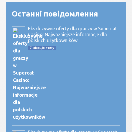
Останні повідомлення
Ekskluzywne oferty dla graczy w Supercat
Casino: Najważniejsze informacje dla
polskich użytkowników
7 місяців тому