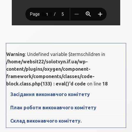
Warning
: Undefined variable $termschildren in
/home/websit22/solotvyn.if.ua/wp-
content/plugins/oxygen/component-
framework/components/classes/code-
block.class.php(133) : eval()'d code
on line
18
Засідання виконавчого комітету
План роботи виконавчого комітету
Склад виконавчого комітету.