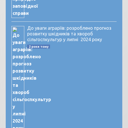
До уваги аграріїв: розроблено прогноз
розвитку шкідників та хвороб
сільгоспкультур у липні 2024 року
2 роки тому