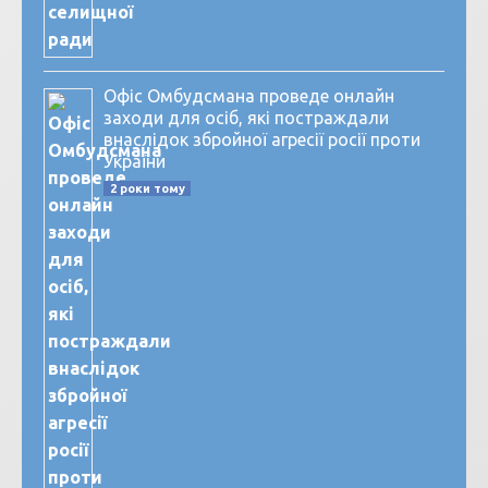
Офіс Омбудсмана проведе онлайн
заходи для осіб, які постраждали
внаслідок збройної агресії росії проти
України
2 роки тому