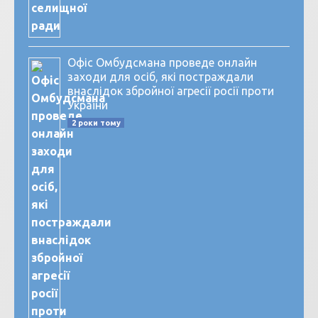
Офіс Омбудсмана проведе онлайн
заходи для осіб, які постраждали
внаслідок збройної агресії росії проти
України
2 роки тому