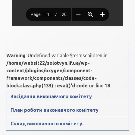
Warning
: Undefined variable $termschildren in
/home/websit22/solotvyn.if.ua/wp-
content/plugins/oxygen/component-
framework/components/classes/code-
block.class.php(133) : eval()'d code
on line
18
Засідання виконавчого комітету
План роботи виконавчого комітету
Склад виконавчого комітету.