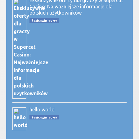
Ekskluzywne oferty dla graczy w Supercat
Casino: Najważniejsze informacje dla
polskich użytkowników
7 місяців тому
hello world
9 місяців тому