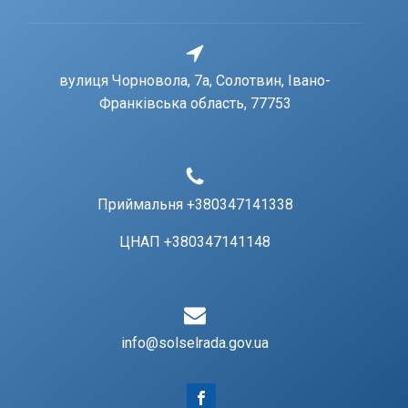
вулиця Чорновола, 7a, Солотвин, Івано-
Франківська область, 77753
Приймальня +380347141338
ЦНАП +380347141148
info@solselrada.gov.ua