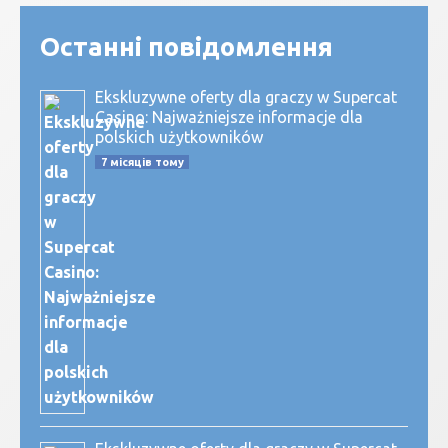
Останні повідомлення
Ekskluzywne oferty dla graczy w Supercat
Casino: Najważniejsze informacje dla
polskich użytkowników
7 місяців тому