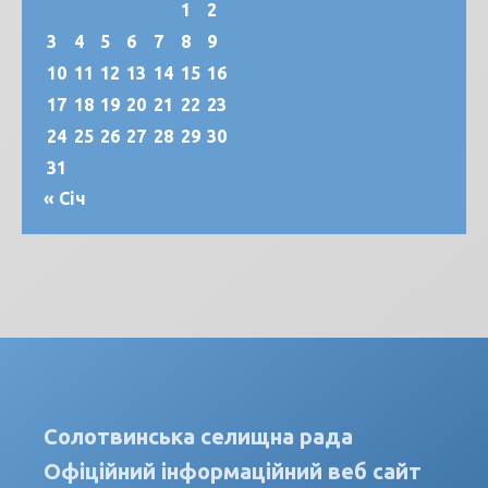
1
2
3
4
5
6
7
8
9
10
11
12
13
14
15
16
17
18
19
20
21
22
23
24
25
26
27
28
29
30
31
« Січ
Солотвинська селищна рада
Офіційний інформаційний веб сайт