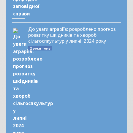
До уваги аграріїв: розроблено прогноз
розвитку шкідників та хвороб
сільгоспкультур у липні 2024 року
2 роки тому