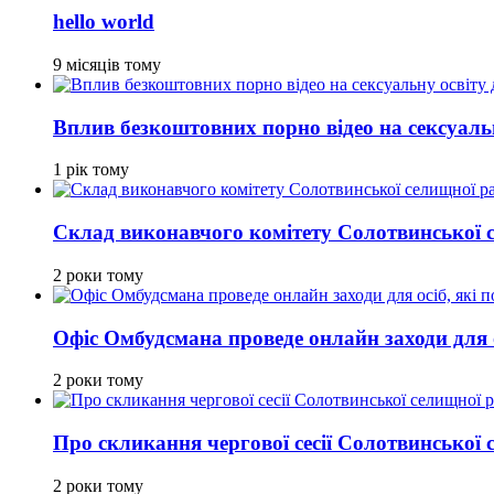
hello world
9 місяців тому
Вплив безкоштовних порно відео на сексуальн
1 рік тому
Склад виконавчого комітету Солотвинської 
2 роки тому
Офіс Омбудсмана проведе онлайн заходи для ос
2 роки тому
Про скликання чергової сесії Солотвинської
2 роки тому