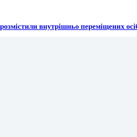
розмістили внутрішньо переміщених ос