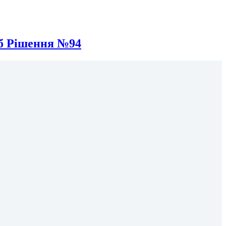
іб Рішення №94