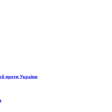
сії проти України
я