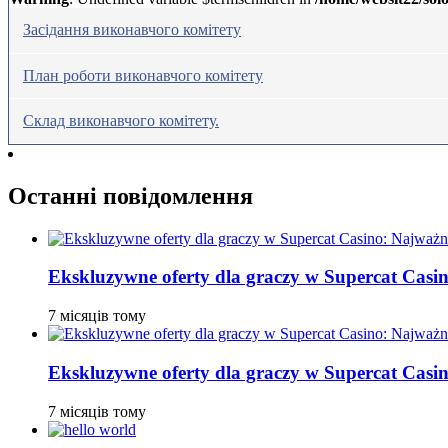
Засідання виконавчого комітету
План роботи виконавчого комітету
Склад виконавчого комітету.
Останні повідомлення
Ekskluzywne oferty dla graczy w Supercat Casin
7 місяців тому
Ekskluzywne oferty dla graczy w Supercat Casin
7 місяців тому