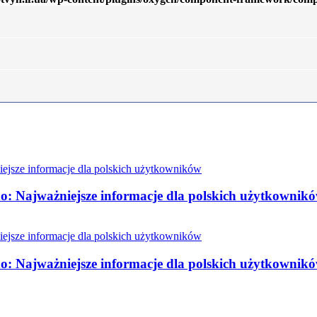
o: Najważniejsze informacje dla polskich użytkownik
o: Najważniejsze informacje dla polskich użytkownik