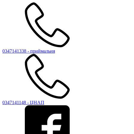
0347141338 - приймальня
0347141148 - ЦНАП