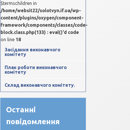
$termschildren in
/home/websit22/solotvyn.if.ua/wp-
content/plugins/oxygen/component-
framework/components/classes/code-
block.class.php(133) : eval()'d code
on line
18
Засідання виконавчого
комітету
План роботи виконавчого
комітету
Склад виконавчого комітету.
Останні
повідомлення