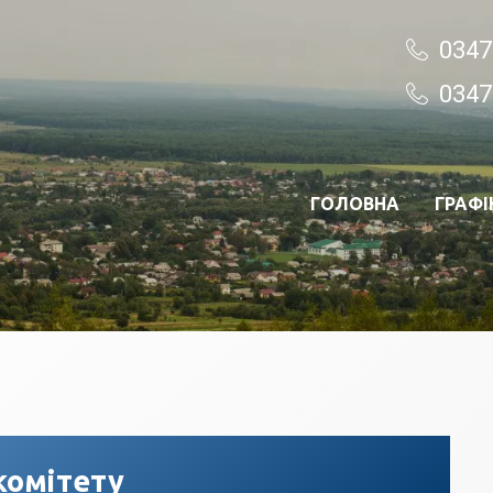
0347
0347
ГОЛОВНА
ГРАФІ
комітету