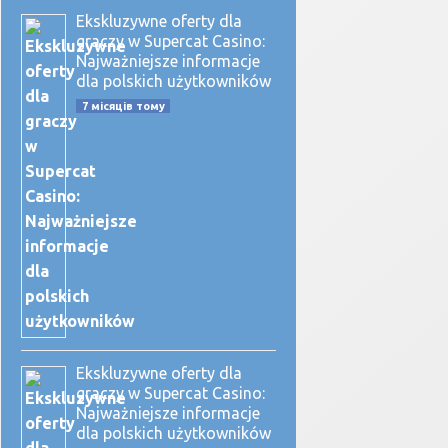
Ekskluzywne oferty dla
graczy w Supercat Casino:
Najważniejsze informacje
dla polskich użytkowników
7 місяців тому
Ekskluzywne oferty dla
graczy w Supercat Casino:
Najważniejsze informacje
dla polskich użytkowników