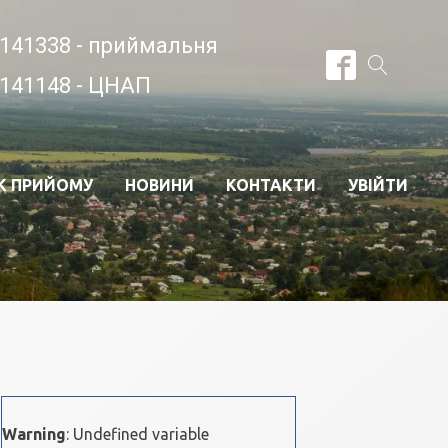
141338 - приймальня
141148 - ЦНАП
К ПРИЙОМУ
НОВИНИ
КОНТАКТИ
УВІЙТИ
Warning
: Undefined variable