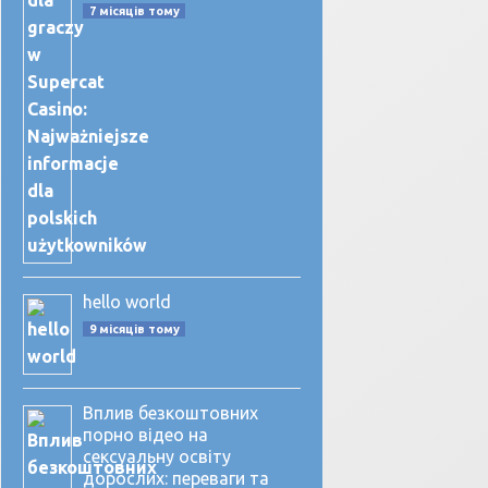
7 місяців тому
hello world
9 місяців тому
Вплив безкоштовних
порно відео на
сексуальну освіту
дорослих: переваги та