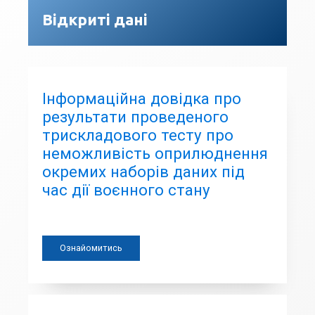
Відкриті дані
Інформаційна довідка про
результати проведеного
трискладового тесту про
неможливість оприлюднення
окремих наборів даних під
час дії воєнного стану
Ознайомитись