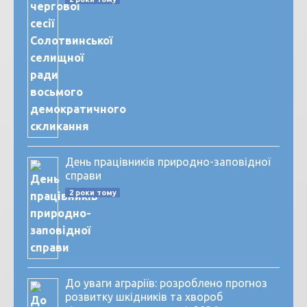
День працівників природно-заповідної
справи
2 роки тому
До уваги аграріїв: розроблено прогноз
розвитку шкідників та хвороб