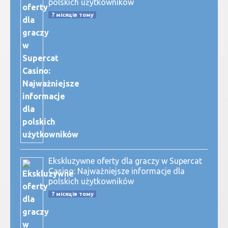
polskich użytkowników
7 місяців тому
Ekskluzywne oferty dla graczy w Supercat
Casino: Najważniejsze informacje dla
polskich użytkowników
7 місяців тому