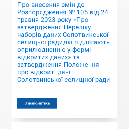
Про внесення змін до
Розпорядження № 105 від 24
травня 2023 року «Про
затвердження Переліку
наборів даних Солотвинської
селищної ради,які підлягають
оприлюдненню у формі
відкритих даних» та
затвердження Положення
про відкриті дані
Солотвинської селищної ради
Ознайомитись