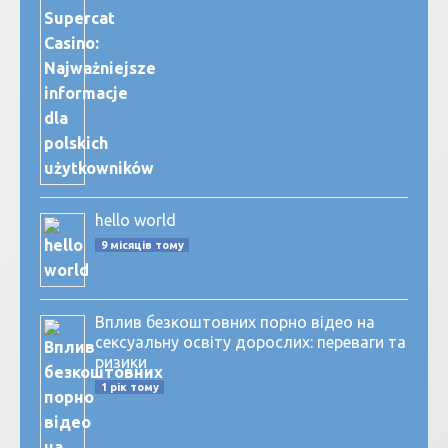
hello world
9 місяців тому
Вплив безкоштовних порно відео на
сексуальну освіту дорослих: переваги та
ризики
1 рік тому