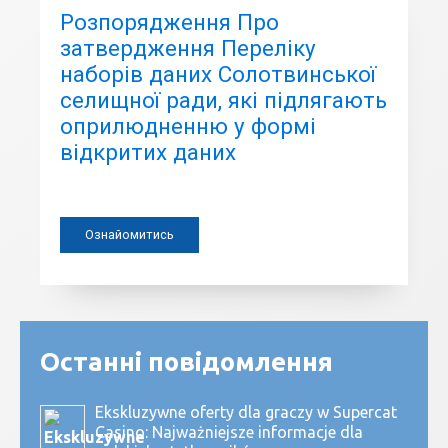
Розпорядження Про
затвердження Переліку
наборів даних Солотвинської
селищної ради, які підлягають
оприлюдненню у формі
відкритих даних
Ознайомитись
Останні повідомлення
Ekskluzywne oferty dla graczy w Supercat
Casino: Najważniejsze informacje dla