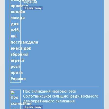
України
2 роки тому
Про скликання чергової сесії
Солотвинської селищної ради восьмого
демократичного скликання
2 роки тому