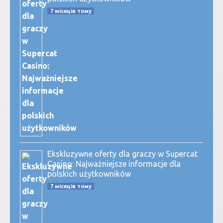
7 місяців тому
Ekskluzywne oferty dla graczy w Supercat
Casino: Najważniejsze informacje dla
polskich użytkowników
7 місяців тому