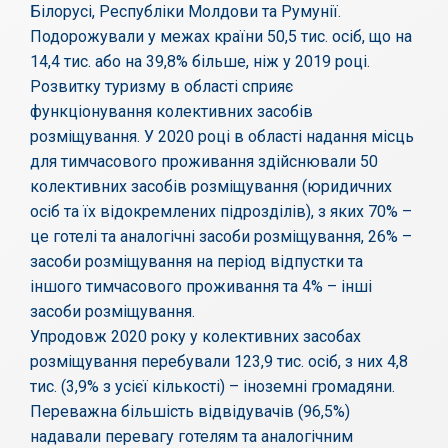
Білорусі, Республіки Молдови та Румунії.
Подорожували у межах країни 50,5 тис. осіб, що на
14,4 тис. або на 39,8% більше, ніж у 2019 році.
Розвитку туризму в області сприяє
функціонування колективних засобів
розміщування. У 2020 році в області надання місць
для тимчасового проживання здійснювали 50
колективних засобів розміщування (юридичних
осіб та їх відокремлених підрозділів), з яких 70% –
це готелі та аналогічні засоби розміщування, 26% –
засоби розміщування на період відпустки та
іншого тимчасового проживання та 4% – інші
засоби розміщування.
Упродовж 2020 року у колективних засобах
розміщування перебували 123,9 тис. осіб, з них 4,8
тис. (3,9% з усієї кількості) – іноземні громадяни.
Переважна більшість відвідувачів (96,5%)
надавали перевагу готелям та аналогічним