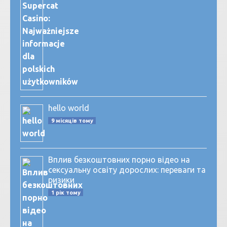
hello world
9 місяців тому
Вплив безкоштовних порно відео на
сексуальну освіту дорослих: переваги та
ризики
1 рік тому