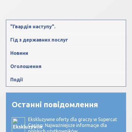
"Гвардія наступу".
Гід з державних послуг
Новини
Оголошення
Події
Останні повідомлення
Ekskluzywne oferty dla graczy w Supercat
Casino: Najważniejsze informacje dla
polskich użytkowników