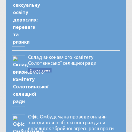
Склад виконавчого комітету
Солотвинської селищної ради
2 роки тому
Офіс Омбудсмана проведе онлайн
заходи для осіб, які постраждали
внаслідок збройної агресії росії проти