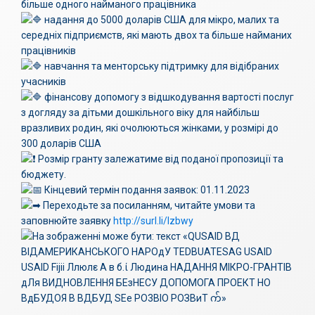
більше одного найманого працівника
надання до 5000 доларів США для мікро, малих та
середніх підприємств, які мають двох та більше найманих
працівників
навчання та менторську підтримку для відібраних
учасників
фінансову допомогу з відшкодування вартості послуг
з догляду за дітьми дошкільного віку для найбільш
вразливих родин, які очолюються жінками, у розмірі до
300 доларів США
Розмір гранту залежатиме від поданої пропозиції та
бюджету.
Кінцевий термін подання заявок: 01.11.2023
Переходьте за посиланням, читайте умови та
заповнюйте заявку
http://surl.li/lzbwy