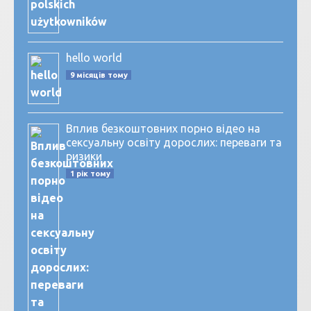
hello world
9 місяців тому
Вплив безкоштовних порно відео на
сексуальну освіту дорослих: переваги та
ризики
1 рік тому