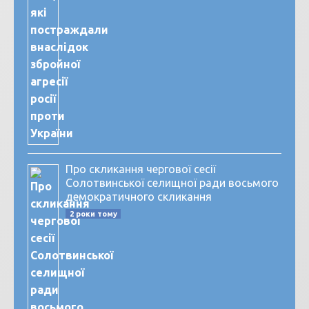
Про скликання чергової сесії
Солотвинської селищної ради восьмого
демократичного скликання
2 роки тому