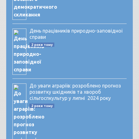
День працівників природно-заповідної
справи
2 роки тому
До уваги аграріїв: розроблено прогноз
розвитку шкідників та хвороб
сільгоспкультур у липні 2024 року
2 роки тому