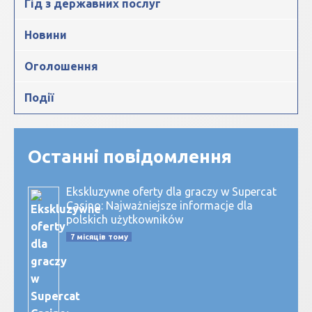
Гід з державних послуг
Новини
Оголошення
Події
Останні повідомлення
Ekskluzywne oferty dla graczy w Supercat
Casino: Najważniejsze informacje dla
polskich użytkowników
7 місяців тому