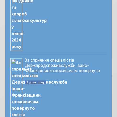
За сприяння спеціалістів
Держпродспоживслужби Івано-
Франківщини споживачам повернуто
кошти
2 роки тому