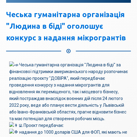
Чеська гуманітарна організація
"Людина в біді" оголошує
конкурс з надання мікрогрантів
Чеська гуманітарна організація "Людина в біді" за
фінансової підтримки американського народу розпочинає
реалізацію проєкту "ДОВІРА", який передбачає
проведення конкурсу з надання мікрогрантів для
відновлення як переміщеного, так і місцевого бізнесу,
який постраждав внаслідок воєнних дій після 24 лютого
2022 року, веде або планує вести діяльність у Львівській
або Івано-Франківській областях, прагне відновити бізнес
та має потенціал для створення робочих місць.
Проєкт передбачає:
надання до 1000 доларів США для ФОП, які мають не