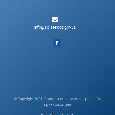
info@solselrada.gov.ua
© Copyright 2021 -Солотвинська селищна рада - Всі
права захищені