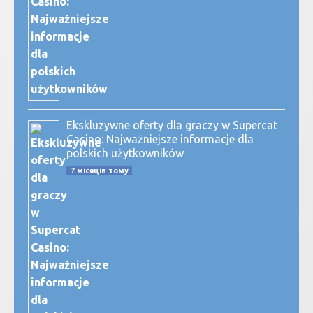
Ekskluzywne oferty dla graczy w Supercat
Casino: Najważniejsze informacje dla
polskich użytkowników
7 місяців тому