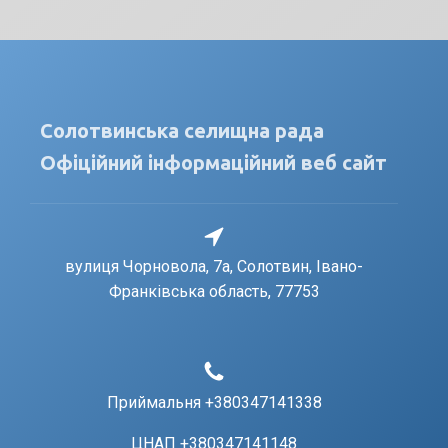
Солотвинська селищна рада
Офіційний інформаційний веб сайт
вулиця Чорновола, 7a, Солотвин, Івано-
Франківська область, 77753
Приймальня +380347141338
ЦНАП +380347141148