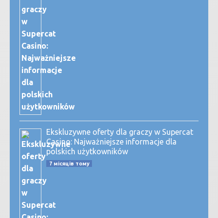
Ekskluzywne oferty dla graczy w Supercat
Casino: Najważniejsze informacje dla
polskich użytkowników
7 місяців тому