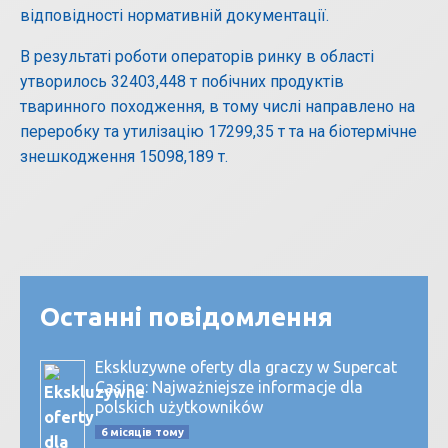
відповідності нормативній документації.
В результаті роботи операторів ринку в області
утворилось 32403,448 т побічних продуктів
тваринного походження, в тому числі направлено на
переробку та утилізацію 17299,35 т та на біотермічне
знешкодження 15098,189 т.
Останні повідомлення
Ekskluzywne oferty dla graczy w Supercat
Casino: Najważniejsze informacje dla
polskich użytkowników
6 місяців тому