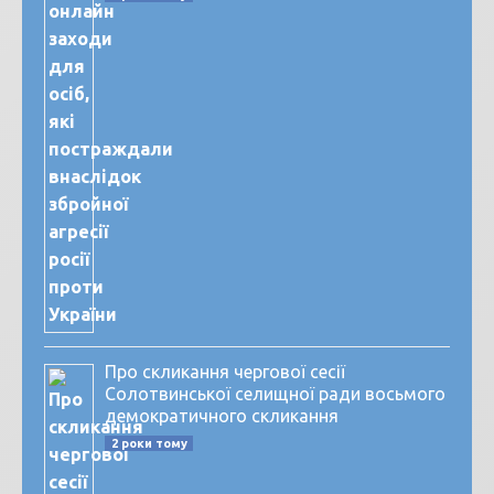
Про скликання чергової сесії
Солотвинської селищної ради восьмого
демократичного скликання
2 роки тому