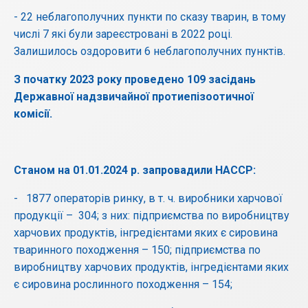
- 22 неблагополучних пункти по сказу тварин, в тому
числі 7 які були зареєстровані в 2022 році.
Залишилось оздоровити 6 неблагополучних пунктів.
З початку 2023 року проведено 109 засідань
Державної надзвичайної протиепізоотичної
комісії.
Станом на 01.01.2024 р. запровадили НАССР:
- 1877 операторів ринку, в т. ч. виробники харчової
продукції – 304; з них: підприємства по виробництву
харчових продуктів, інгредієнтами яких є сировина
тваринного походження – 150; підприємства по
виробництву харчових продуктів, інгредієнтами яких
є сировина рослинного походження – 154;