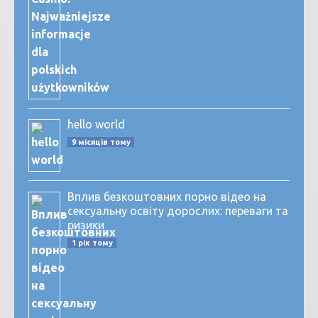
hello world
9 місяців тому
Вплив безкоштовних порно відео на
сексуальну освіту дорослих: переваги та
ризики
1 рік тому