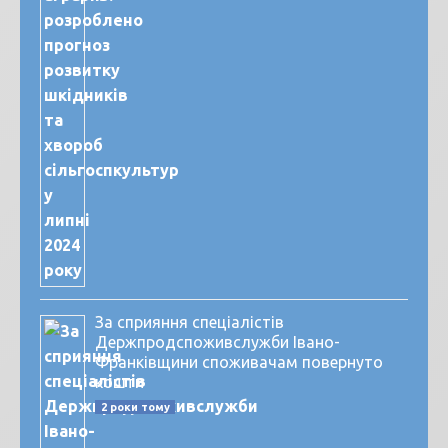
За сприяння спеціалістів
Держпродспоживслужби Івано-
Франківщини споживачам повернуто
кошти
2 роки тому