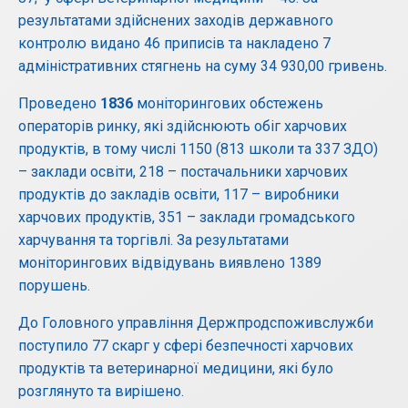
результатами здійснених заходів державного
контролю видано 46 приписів та накладено 7
адміністративних стягнень на суму 34 930,00 гривень.
Проведено
1836
моніторингових обстежень
операторів ринку, які здійснюють обіг харчових
продуктів, в тому числі 1150 (813 школи та 337 ЗДО)
– заклади освіти, 218 – постачальники харчових
продуктів до закладів освіти, 117 – виробники
харчових продуктів, 351 – заклади громадського
харчування та торгівлі. За результатами
моніторингових відвідувань виявлено 1389
порушень.
До Головного управління Держпродспоживслужби
поступило 77 скарг у сфері безпечності харчових
продуктів та ветеринарної медицини, які було
розглянуто та вирішено.