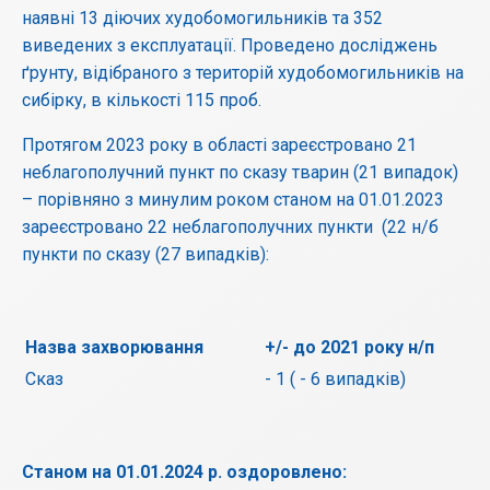
наявні 13 діючих худобомогильників та 352
виведених з експлуатації. Проведено досліджень
ґрунту, відібраного з територій худобомогильників на
сибірку, в кількості 115 проб.
Протягом 2023 року в області зареєстровано 21
неблагополучний пункт по сказу тварин (21 випадок)
– порівняно з минулим роком станом на 01.01.2023
зареєстровано 22 неблагополучних пункти (22 н/б
пункти по сказу (27 випадків):
Назва захворювання
+/- до 2021 року н/п
Сказ
- 1 ( - 6 випадків)
Станом на 01.01.2024 р. оздоровлено: