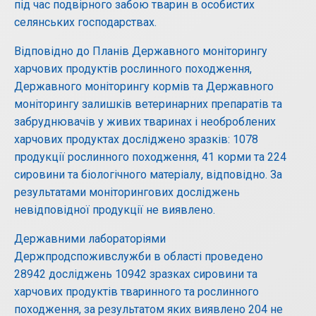
під час подвірного забою тварин в особистих
селянських господарствах.
Відповідно до Планів Державного моніторингу
харчових продуктів рослинного походження,
Державного моніторингу кормів та Державного
моніторингу залишків ветеринарних препаратів та
забруднювачів у живих тваринах і необроблених
харчових продуктах досліджено зразків: 1078
продукції рослинного походження, 41 корми та 224
сировини та біологічного матеріалу, відповідно. За
результатами моніторингових досліджень
невідповідної продукції не виявлено.
Державними лабораторіями
Держпродспоживслужби в області проведено
28942 досліджень 10942 зразках сировини та
харчових продуктів тваринного та рослинного
походження, за результатом яких виявлено 204 не