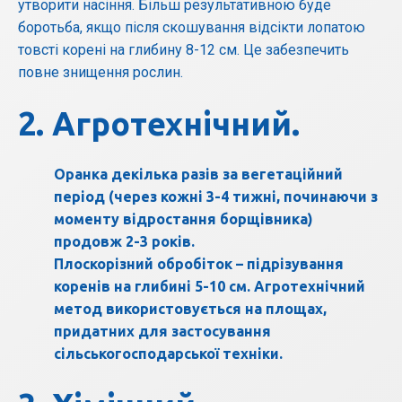
утворити насіння. Більш результативною буде
боротьба, якщо після скошування відсікти лопатою
товсті корені на глибину 8-12 см. Це забезпечить
повне знищення рослин.
2. Агротехнічний.
Оранка декілька разів за вегетаційний
період (через кожні 3-4 тижні, починаючи з
моменту відростання борщівника)
продовж 2-3 років.
Плоскорізний обробіток – підрізування
коренів на глибині 5-10 см. Агротехнічний
метод використовується на площах,
придатних для застосування
сільськогосподарської техніки.