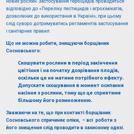
нових рослин. Застосування гербіцидів проводиться
відповідно до «Переліку пестицидів і агрохімікатів,
дозволених до використання в Україні»; при цьому
слід суворо дотримуватись регламентів застосування
і санітарних правил.
Що не можна робити, знищуючи борщівник
Сосновського:
Скошувати рослини в період закінчення
цвітіння і на початку дозрівання плодів,
оскільки це не матиме потрібного ефекту.
Допускати скошування в момент осипання
насіння з рослини, тому що це сприятиме
більшому його розмноженню.
Зважаючи на те, що при контакті борщівник
Сосновського спричиняє опіки, – всі роботи з
його знищення слід проводити в захисному одязі.