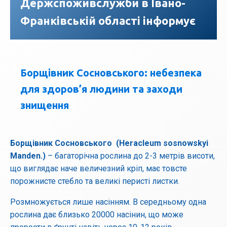
Держспоживслужби в Івано-
Франківській області інформує
Борщівник Сосновського: небезпека
для здоров’я людини та заходи
знищення
Борщівник Сосновського (Heracleum sosnowskyi
Manden.)
– багаторічна рослина до 2-3 метрів висоти,
що виглядає наче величезний кріп, має товсте
порожнисте стебло та великі перисті листки.
Розмножується лише насінням. В середньому одна
рослина дає близько 20000 насінин, що може