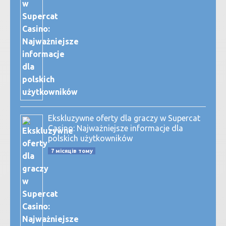
Ekskluzywne oferty dla graczy w Supercat
Casino: Najważniejsze informacje dla
polskich użytkowników
7 місяців тому