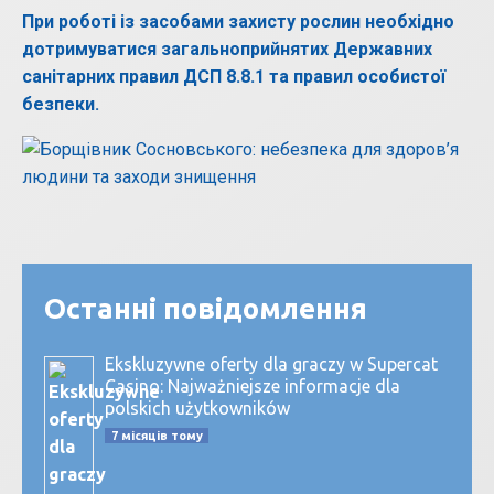
При роботі із засобами захисту рослин необхідно
дотримуватися загальноприйнятих Державних
санітарних правил ДСП 8.8.1 та правил особистої
безпеки.
Останні повідомлення
Ekskluzywne oferty dla graczy w Supercat
Casino: Najważniejsze informacje dla
polskich użytkowników
7 місяців тому