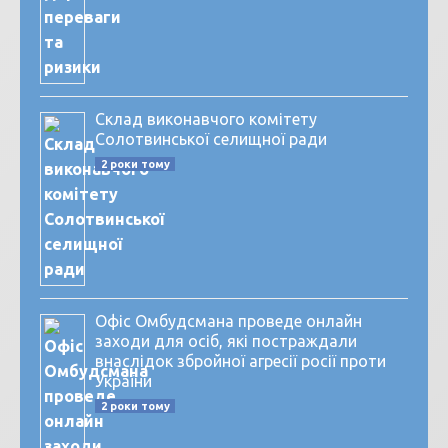
Склад виконавчого комітету
Солотвинської селищної ради
2 роки тому
Офіс Омбудсмана проведе онлайн
заходи для осіб, які постраждали
внаслідок збройної агресії росії проти
України
2 роки тому