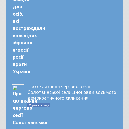
Про скликання чергової сесії
Солотвинської селищної ради восьмого
демократичного скликання
2 роки тому