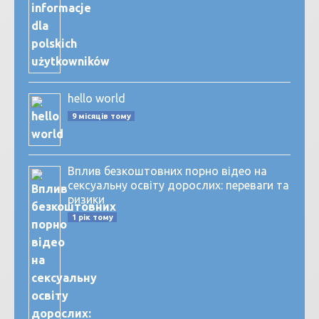
hello world
9 місяців тому
Вплив безкоштовних порно відео на
сексуальну освіту дорослих: переваги та
ризики
1 рік тому