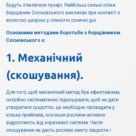
будуть з'являтися пухирі. Найбільш сильні опіки
борщівник Сосновського викликає при контакті з
вологою шкірою у спекотні сонячні дні.
Основними методами боротьби з борщівником
Сосновського є:
1. Механічний
(скошування).
Для того, щоб механічний метод був ефективним,
потрібно систематично підкошувати, щоб не дати
утворитися суцвіттю; це необхідно проводити у
кілька прийомів, оскільки рослини активно
відростають від кореневої системи. Часте
скошування не дасть рослині змогу зацвісти і