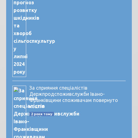
За сприяння спеціалістів
Держпродспоживслужби Івано-
Франківщини споживачам повернуто
кошти
2 роки тому