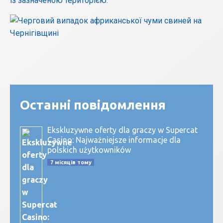
із зазначеною територією.
Останні повідомлення
Ekskluzywne oferty dla graczy w Supercat
Casino: Najważniejsze informacje dla
polskich użytkowników
7 місяців тому