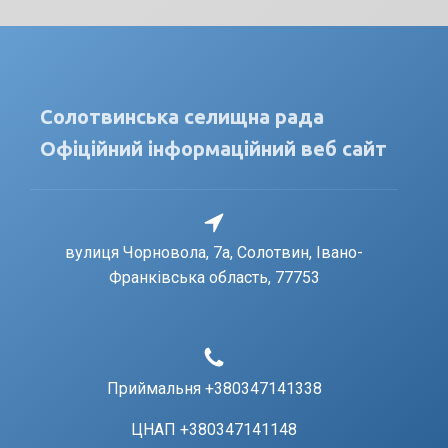
Солотвинська селищна рада
Офіційний інформаційний веб сайт
вулиця Чорновола, 7a, Солотвин, Івано-
Франківська область, 77753
Приймальня +380347141338
ЦНАП +380347141148