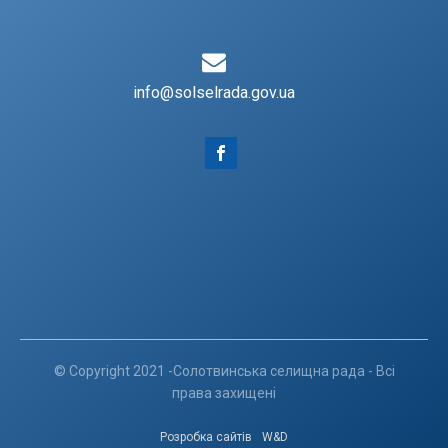
info@solselrada.gov.ua
© Copyright 2021 -Солотвинська селищна рада - Всі
права захищені
Розробка сайтів
W&D