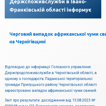
Держспоживслужби в Івано-
Франківській області інформує
Черговий випадок африканської чуми св
на Чернігівщині
Відповідно до інформації Головного управління
Держпродспоживслужби в Чернігівській області, в
одному з господарств Ладанської територіальної
громади Прилуцького району Чернігівської області
зареєстровано випадок африканської чуми свиней.
Звіт про результати дослідження від 15.08.2023 №