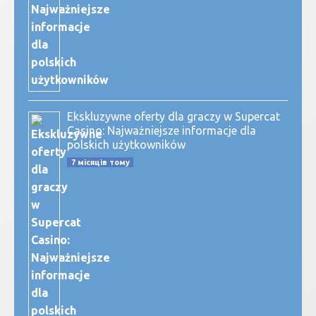
Ekskluzywne oferty dla graczy w Supercat
Casino: Najważniejsze informacje dla
polskich użytkowników
7 місяців тому