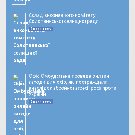
Склад виконавчого комітету
Солотвинської селищної ради
2 роки тому
Офіс Омбудсмана проведе онлайн
заходи для осіб, які постраждали
внаслідок збройної агресії росії проти
України
2 роки тому