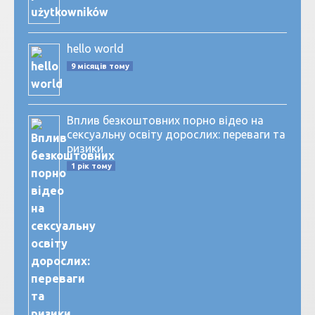
hello world
9 місяців тому
Вплив безкоштовних порно відео на
сексуальну освіту дорослих: переваги та
ризики
1 рік тому