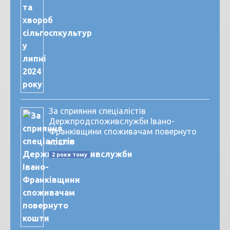
За сприяння спеціалістів
Держпродспоживслужби Івано-
Франківщини споживачам повернуто
кошти
2 роки тому