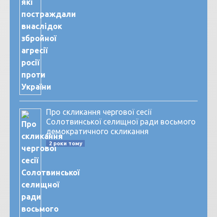
Про скликання чергової сесії
Солотвинської селищної ради восьмого
демократичного скликання
2 роки тому