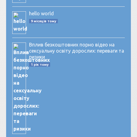
hello world
9 місяців тому
Вплив безкоштовних порно відео на
сексуальну освіту дорослих: переваги та
ризики
1 рік тому