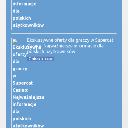
Ekskluzywne oferty dla graczy w Supercat
Casino: Najważniejsze informacje dla
polskich użytkowników
7 місяців тому