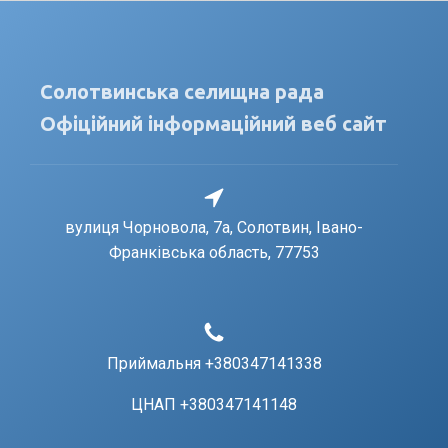
Солотвинська селищна рада
Офіційний інформаційний веб сайт
вулиця Чорновола, 7a, Солотвин, Івано-
Франківська область, 77753
Приймальня +380347141338
ЦНАП +380347141148