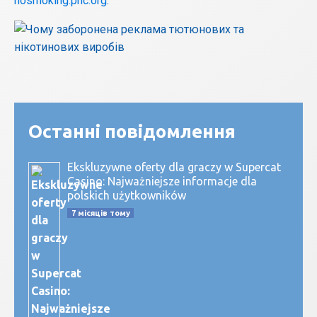
nosmoking.phc.org
.
Останні повідомлення
Ekskluzywne oferty dla graczy w Supercat
Casino: Najważniejsze informacje dla
polskich użytkowników
7 місяців тому