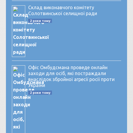
Склад виконавчого комітету
Солотвинської селищної ради
2 роки тому
Офіс Омбудсмана проведе онлайн
заходи для осіб, які постраждали
внаслідок збройної агресії росії проти
України
2 роки тому