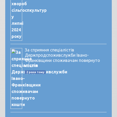
За сприяння спеціалістів
Держпродспоживслужби Івано-
Франківщини споживачам повернуто
кошти
2 роки тому