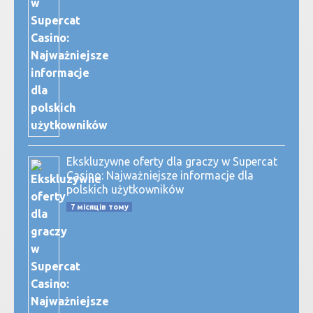
Ekskluzywne oferty dla graczy w Supercat
Casino: Najważniejsze informacje dla
polskich użytkowników
7 місяців тому