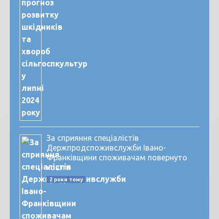
За сприяння спеціалістів
Держпродспоживслужби Івано-
Франківщини споживачам повернуто
кошти
2 роки тому