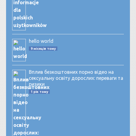
hello world
9 місяців тому
Вплив безкоштовних порно відео на
сексуальну освіту дорослих: переваги та
ризики
1 рік тому