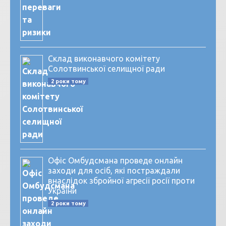
Склад виконавчого комітету
Солотвинської селищної ради
2 роки тому
Офіс Омбудсмана проведе онлайн
заходи для осіб, які постраждали
внаслідок збройної агресії росії проти
України
2 роки тому