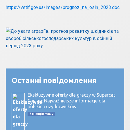
https://vetif.gov.ua/images/prognoz_na_osin_2023.doc
Останні повідомлення
Ekskluzywne oferty dla graczy w Supercat
Casino: Najważniejsze informacje dla
polskich użytkowników
7 місяців тому