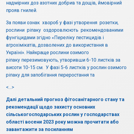
надмірних доз азотних добрив та дощів, ймовірний
прояв гнилей.
За появи ознак хвороб у фазі утворення розетки,
рослини ріпаку оздоровлюють рекомендованими
фунгіцидами згідно «Переліку пестицидів і
агрохімікатів, дозволених до використання в
Україні». Найкраще рослини озимого
ріпаку перезимовують, утворивши 6-10 листків за
висоти 10-15 см. У фазі 5-6 листків у рослин озимого
ріпаку для запобігання переростання та
<…>
Далі детальний прогноз фітосанітарного стану та
рекомендації щодо захисту основних
сільськогосподарських рослин у господарствах
області восени 2023 року можна прочитати або
завантажити за посиланням