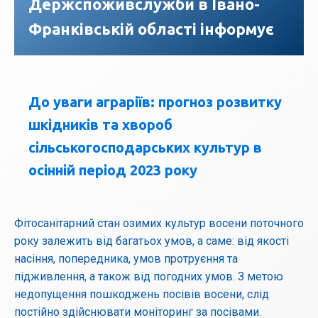
Держспоживслужби в Івано-
Франківській області інформує
До уваги аграріїв: прогноз розвитку
шкідників та хвороб
сільськогосподарських культур в
осінній період 2023 року
Фітосанітарний стан озимих культур восени поточного
року залежить від багатьох умов, а саме: від якості
насіння, попередника, умов протруєння та
підживлення, а також від погодних умов. З метою
недопущення пошкоджень посівів восени, слід
постійно здійснювати моніторинг за посівами.