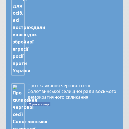
Про скликання чергової сесії
Солотвинської селищної ради восьмого
демократичного скликання
2 роки тому