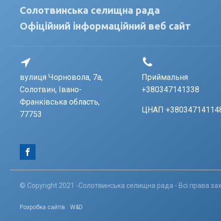
Солотвинська селищна рада
Офіційний інформаційний веб сайт
вулиця Чорновола, 7a,
Приймальня
Солотвин, Івано-
+380347141338
Франківська область,
ЦНАП +38034714114
77753
© Copyright 2021 -Солотвинська селищна рада - Всі права за
Розробка сайтів
W&D