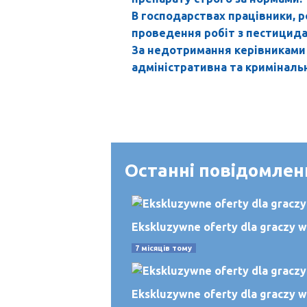
В господарствах працівники, р
проведення робіт з пестицида
За недотримання керівниками
адміністративна та кримінальн
Останні повідомлен
Ekskluzywne oferty dla graczy w
7 місяців тому
Ekskluzywne oferty dla graczy w