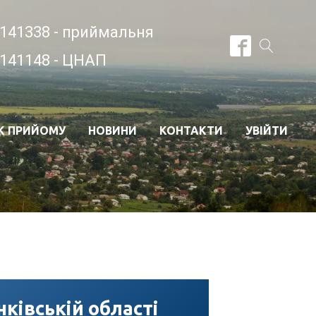
141338 - приймальня
141148 - ЦНАП
К ПРИЙОМУ
НОВИНИ
КОНТАКТИ
УВІЙТИ
ківській області