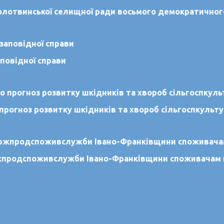
 Солотвинської селищної ради восьмого демократичног
повідної справи
 прогноз розвитку шкідників та хвороб сільгоспкульту
ржпродспоживслужби Івано-Франківщини споживачам