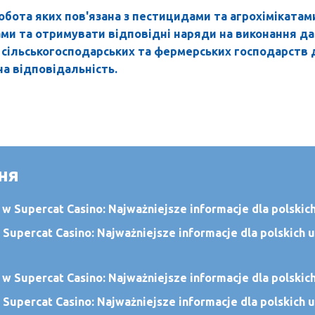
обота яких пов'язана з пестицидами та агрохімікатам
ми та отримувати відповідні наряди на виконання да
 сільськогосподарських та фермерських господарств
а відповідальність.
ня
 Supercat Casino: Najważniejsze informacje dla polskich
 Supercat Casino: Najważniejsze informacje dla polskich