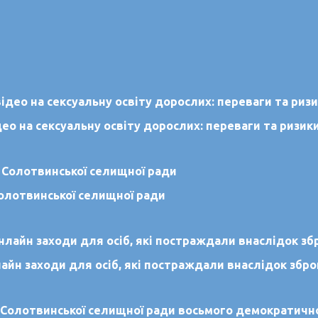
о на сексуальну освіту дорослих: переваги та ризик
олотвинської селищної ради
н заходи для осіб, які постраждали внаслідок збройно