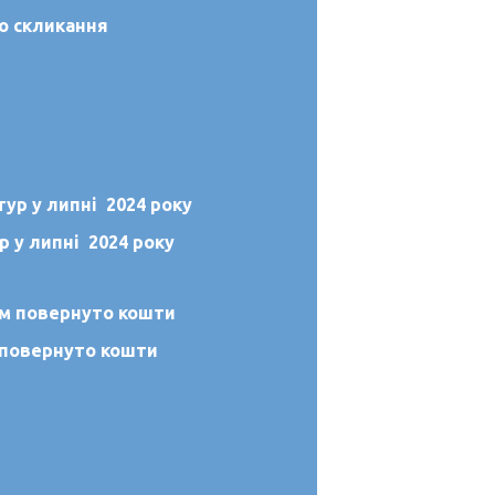
о скликання
р у липні 2024 року
 повернуто кошти