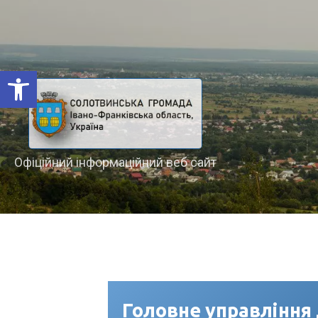
Відкрити Панель інструментів
Офіційний інформаційний веб сайт
Головне управління