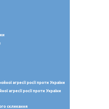
и
ї агресії росії проти України