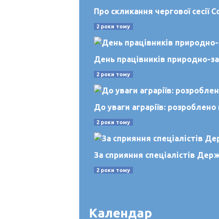
Про скликання чергової сесії
2 роки тому
День працівників природно-за
2 роки тому
До уваги аграріїв: розроблено
2 роки тому
За сприяння спеціалістів Де
2 роки тому
Календар