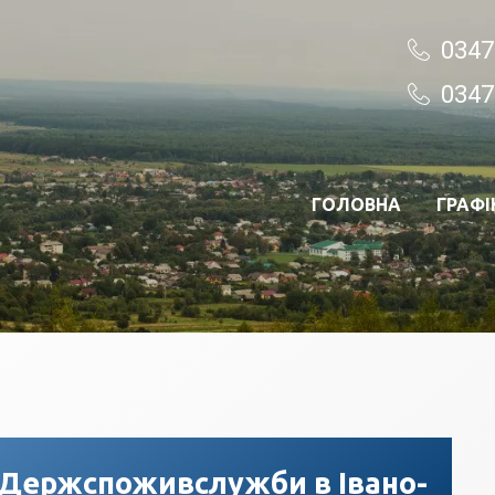
0347
0347
ГОЛОВНА
ГРАФІ
 Держспоживслужби в Івано-