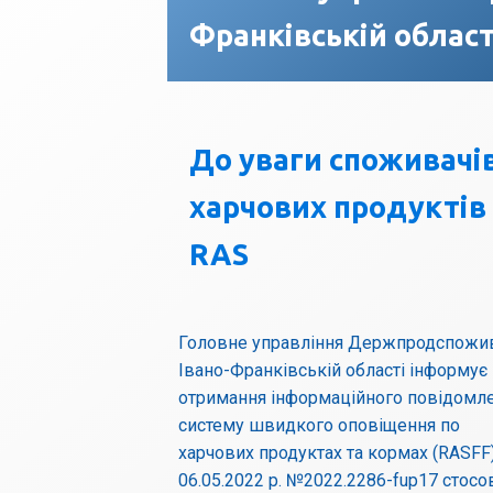
Франківській област
До уваги споживачів
харчових продуктів
RAS
Головне управління Держпродспожи
Івано-Франківській області інформує
отримання інформаційного повідомл
систему швидкого оповіщення по
харчових продуктах та кормах (RASFF)
06.05.2022 р. №2022.2286-fup17 стосо