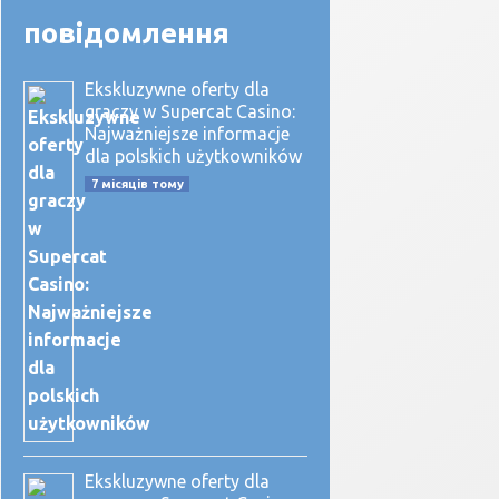
повідомлення
Ekskluzywne oferty dla
graczy w Supercat Casino:
Najważniejsze informacje
dla polskich użytkowników
7 місяців тому
Ekskluzywne oferty dla