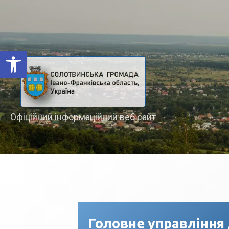
Відкрити Панель інструментів
Офіційний інформаційний веб сайт
Головне управління