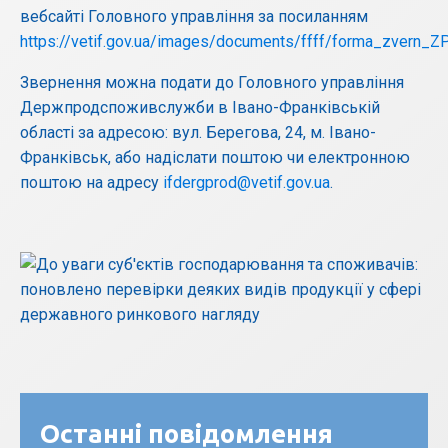
вебсайті Головного управління за посиланням
https://vetif.gov.ua/images/documents/ffff/forma_zvern_Z
Звернення можна подати до Головного управління
Держпродспоживслужби в Івано-Франківській
області за адресою: вул. Берегова, 24, м. Івано-
Франківськ, або надіслати поштою чи електронною
поштою на адресу
ifdergprod@vetif.gov.ua
.
Останні повідомлення