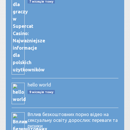
7 місяців тому
hello world
9 місяців тому
Вплив безкоштовних порно відео на
сексуальну освіту дорослих: переваги та
ризики