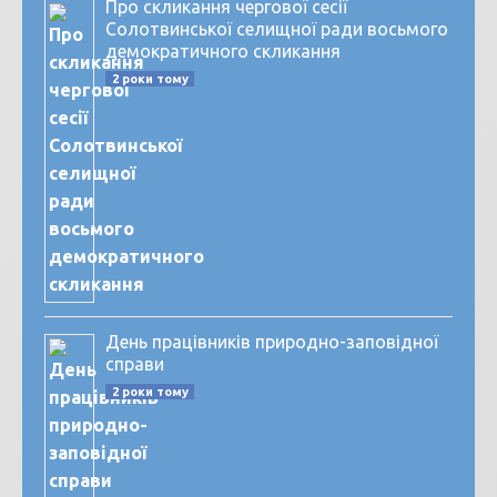
Про скликання чергової сесії
Солотвинської селищної ради восьмого
демократичного скликання
2 роки тому
День працівників природно-заповідної
справи
2 роки тому