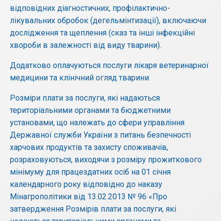
відповідних діагностичних, профілактично-
лікувальних обробок (дегельмінтизації), включаючи
дослідження та щеплення (сказ та інші інфекційні
хвороби в залежності від виду тварини).
Додатково оплачуються послуги лікаря ветеринарної
медицини та клінічний огляд тварини.
Розміри плати за послуги, які надаються
територіальними органами та бюджетними
установами, що належать до сфери управління
Державної служби України з питань безпечності
харчових продуктів та захисту споживачів,
розраховуються, виходячи з розміру прожиткового
мінімуму для працездатних осіб на 01 січня
календарного року відповідно до наказу
Мінагрополітики від 13.02.2013 № 96 «Про
затвердження Розмірів плати за послуги, які