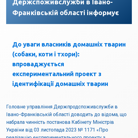
Держспоживслужби в Івано-
Франківській області інформує
До уваги власників домашніх тварин
(собаки, коти і тхори):
впроваджується
експериментальний проект з
ідентифікації домашніх тварин
Головне управління Держпродспоживслужби в
Івано-Франківській області доводить до відома, що
набрала чинність постанова Кабінету Міністрів
України від 03 листопада 2023 № 1171 «Про
реалізацію експериментального проекту з