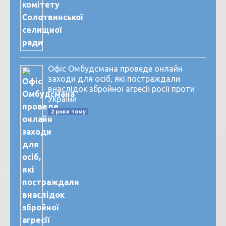
Офіс Омбудсмана проведе онлайн
заходи для осіб, які постраждали
внаслідок збройної агресії росії проти
України
2 роки тому