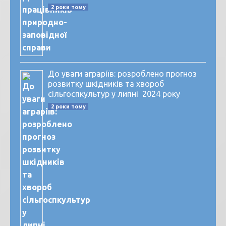
2 роки тому
До уваги аграріїв: розроблено прогноз
розвитку шкідників та хвороб
сільгоспкультур у липні 2024 року
2 роки тому