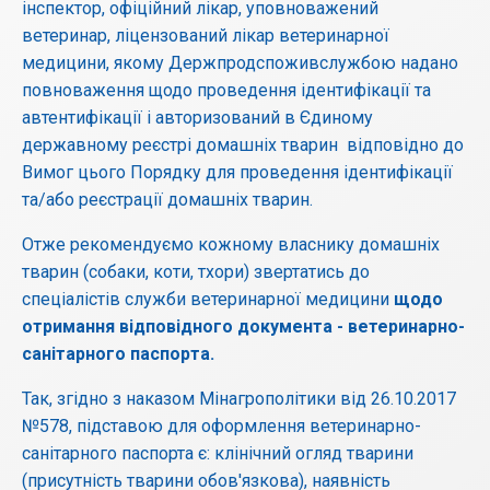
інспектор, офіційний лікар, уповноважений
ветеринар, ліцензований лікар ветеринарної
медицини, якому Держпродспоживслужбою надано
повноваження щодо проведення ідентифікації та
автентифікації і авторизований в Єдиному
державному реєстрі домашніх тварин відповідно до
Вимог цього Порядку для проведення ідентифікації
та/або реєстрації домашніх тварин.
Отже рекомендуємо кожному власнику домашніх
тварин (собаки, коти, тхори) звертатись до
спеціалістів служби ветеринарної медицини
щодо
отримання відповідного документа - ветеринарно-
санітарного паспорта.
Так, згідно з наказом Мінагрополітики від 26.10.2017
№578, підставою для оформлення ветеринарно-
санітарного паспорта є: клінічний огляд тварини
(присутність тварини обов'язкова), наявність