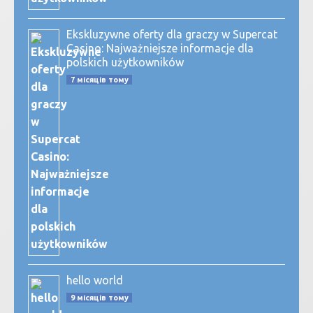
Ekskluzywne oferty dla graczy w Supercat
Casino: Najważniejsze informacje dla
polskich użytkowników
7 місяців тому
hello world
9 місяців тому