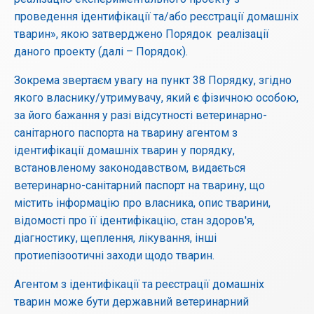
проведення ідентифікації та/або реєстрації домашніх
тварин», якою затверджено Порядок реалізації
даного проекту (далі – Порядок).
Зокрема звертаєм увагу на пункт 38 Порядку, згідно
якого власнику/утримувачу, який є фізичною особою,
за його бажання у разі відсутності ветеринарно-
санітарного паспорта на тварину агентом з
ідентифікації домашніх тварин у порядку,
встановленому законодавством, видається
ветеринарно-санітарний паспорт на тварину, що
містить інформацію про власника, опис тварини,
відомості про її ідентифікацію, стан здоров'я,
діагностику, щеплення, лікування, інші
протиепізоотичні заходи щодо тварин.
Агентом з ідентифікації та реєстрації домашніх
тварин може бути державний ветеринарний