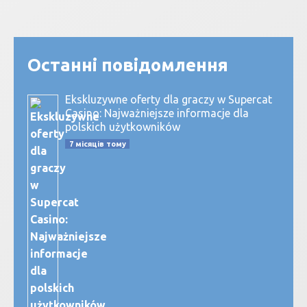
Останні повідомлення
Ekskluzywne oferty dla graczy w Supercat
Casino: Najważniejsze informacje dla
polskich użytkowników
7 місяців тому