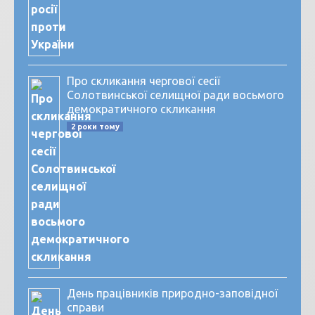
Про скликання чергової сесії
Солотвинської селищної ради восьмого
демократичного скликання
2 роки тому
День працівників природно-заповідної
справи