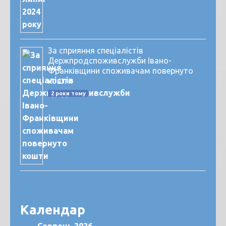
За сприяння спеціалістів
Держпродспоживслужби Івано-
Франківщини споживачам повернуто
кошти
2 роки тому
Календар