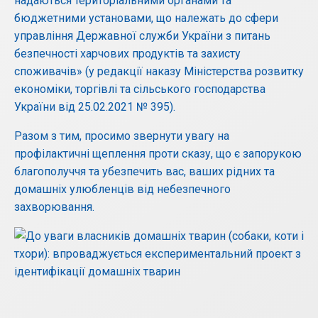
надаються територіальними органами та
бюджетними установами, що належать до сфери
управління Державної служби України з питань
безпечності харчових продуктів та захисту
споживачів» (у редакції наказу Міністерства розвитку
економіки, торгівлі та сільського господарства
України від 25.02.2021 № 395).
Разом з тим, просимо звернути увагу на
профілактичні щеплення проти сказу, що є запорукою
благополуччя та убезпечить вас, ваших рідних та
домашніх улюбленців від небезпечного
захворювання.