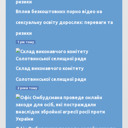
Вплив безкоштовних порно відео на
сексуальну освіту дорослих: переваги та
ризики
1 рік тому
Склад виконавчого комітету
Солотвинської селищної ради
2 роки тому