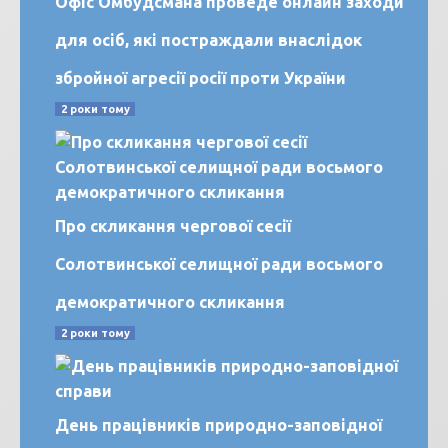
Офіс Омбудсмана проведе онлайн заходи
для осіб, які постраждали внаслідок
збройної агресії росії проти України
2 роки тому
Про скликання чергової сесії
Солотвинської селищної ради восьмого
демократичного скликання
2 роки тому
День працівників природно-заповідної