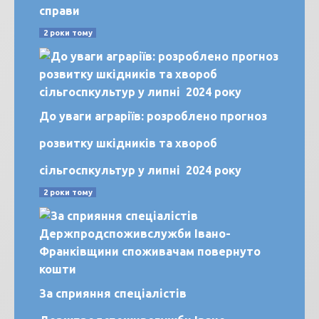
справи
2 роки тому
До уваги аграріїв: розроблено прогноз
розвитку шкідників та хвороб
сільгоспкультур у липні 2024 року
2 роки тому
За сприяння спеціалістів