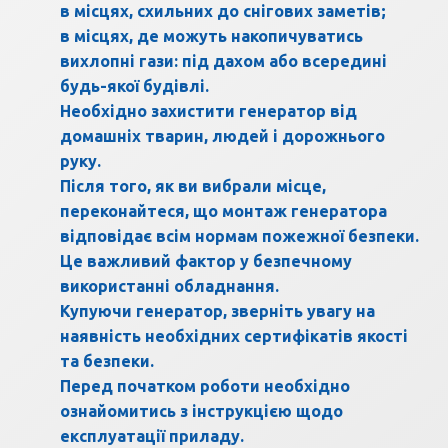
в місцях, схильних до снігових заметів;
в місцях, де можуть накопичуватись
вихлопні гази: під дахом або всередині
будь-якої будівлі.
Необхідно захистити генератор від
домашніх тварин, людей і дорожнього
руку.
Після того, як ви вибрали місце,
переконайтеся, що монтаж генератора
відповідає всім нормам пожежної безпеки.
Це важливий фактор у безпечному
використанні обладнання.
Купуючи генератор, зверніть увагу на
наявність необхідних сертифікатів якості
та безпеки.
Перед початком роботи необхідно
ознайомитись з інструкцією щодо
експлуатації приладу.