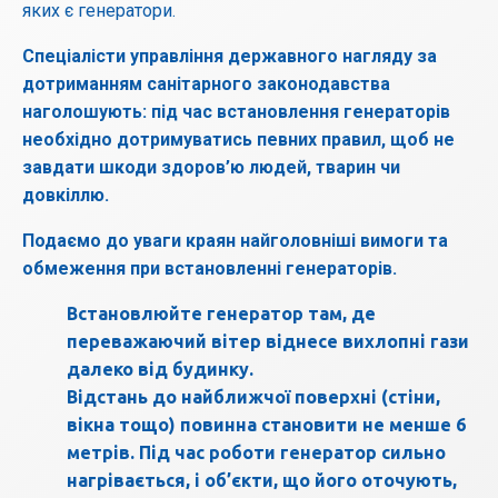
яких є генератори.
Спеціалісти управління державного нагляду за
дотриманням санітарного законодавства
наголошують: під час встановлення генераторів
необхідно дотримуватись певних правил, щоб не
завдати шкоди здоров’ю людей, тварин чи
довкіллю.
Подаємо до уваги краян найголовніші вимоги та
обмеження при встановленні генераторів.
Встановлюйте генератор там, де
переважаючий вітер віднесе вихлопні гази
далеко від будинку.
Відстань до найближчої поверхні (стіни,
вікна тощо) повинна становити не менше 6
метрів. Під час роботи генератор сильно
нагрівається, і об’єкти, що його оточують,