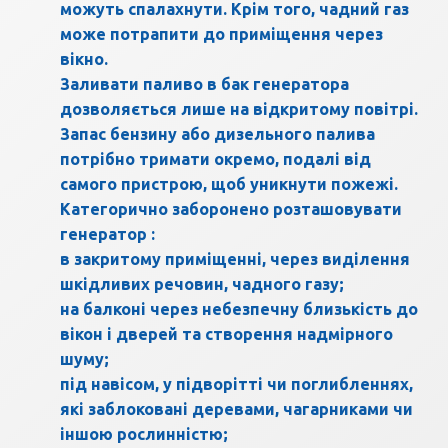
можуть спалахнути. Крім того, чадний газ
може потрапити до приміщення через
вікно.
Заливати паливо в бак генератора
дозволяється лише на відкритому повітрі.
Запас бензину або дизельного палива
потрібно тримати окремо, подалі від
самого пристрою, щоб уникнути пожежі.
Категорично заборонено розташовувати
генератор :
в закритому приміщенні, через виділення
шкідливих речовин, чадного газу;
на балконі через небезпечну близькість до
вікон і дверей та створення надмірного
шуму;
під навісом, у підворітті чи поглибленнях,
які заблоковані деревами, чагарниками чи
іншою рослинністю;