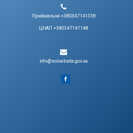
Приймальня +380347141338
ЦНАП +380347141148
info@solselrada.gov.ua