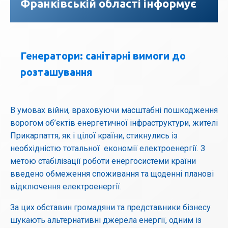
Франківській області інформує
Генератори: санітарні вимоги до
розташування
В умовах війни, враховуючи масштабні пошкодження
ворогом об’єктів енергетичної інфраструктури, жителі
Прикарпаття, як і цілої країни, стикнулись із
необхідністю тотальної економії електроенергії. З
метою стабілізації роботи енергосистеми країни
введено обмеження споживання та щоденні планові
відключення електроенергії.
За цих обставин громадяни та представники бізнесу
шукають альтернативні джерела енергії, одним із