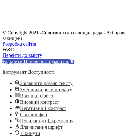
© Copyright 2021 -Солотвинська селищна рада - Всі права
захищені
Розробка сайтів
W&D
Перейти до вмісту
Відкрити Панель інструментів
Інструмент Доступності
Збільшити розмір тексту
Зменшити розмір тексту
Відтінки сірого
Високий контраст
Негативний контраст
Світлий фон
Посилання підкреслення
Для читання шрифт
Скинути