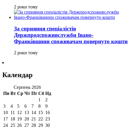
2 роки тому
За сприяння спеціалістів
Держпродспоживслужби Івано-
Франківщини споживачам повернуто кошти
2 роки тому
Календар
Серпень 2026
Пн
Вт
Ср
Чт
Пт
Сб
Нд
1
2
3
4
5
6
7
8
9
10
11
12
13
14
15
16
17
18
19
20
21
22
23
24
25
26
27
28
29
30