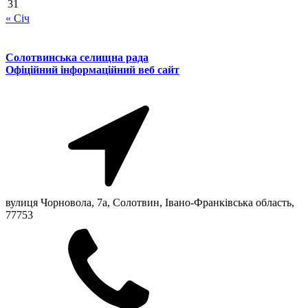
31
« Січ
Солотвинська селищна рада
Офіційний інформаційний веб сайт
вулиця Чорновола, 7a, Солотвин, Івано-Франківська область,
77753