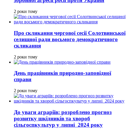
збройної агресії росії проти України
2 роки тому
Про скликання чергової сесії Солотвинської
селищної ради восьмого демократичного
скликання
2 роки тому
День працівників природно-заповідної
справи
2 роки тому
До уваги аграріїв: розроблено прогноз
розвитку шкідників та хвороб
сільгоспкультур у липні 2024 року