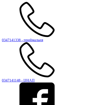
0347141338 - приймальня
0347141148 - ЦНАП