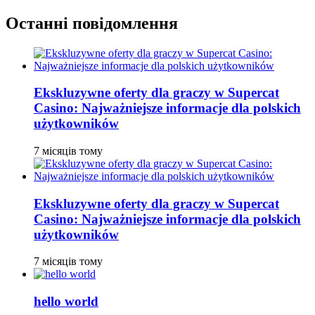
Останні повідомлення
Ekskluzywne oferty dla graczy w Supercat
Casino: Najważniejsze informacje dla polskich
użytkowników
7 місяців тому
Ekskluzywne oferty dla graczy w Supercat
Casino: Najważniejsze informacje dla polskich
użytkowników
7 місяців тому
hello world