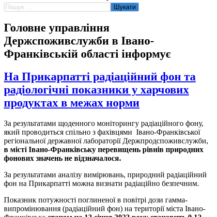
Пошук:
Головне управління
Держспоживслужби в Івано-
Франківській області інформує
На Прикарпатті радіаційний фон та
радіологічні показники у харчових
продуктах в межах норми
За результатами щоденного моніторингу радіаційного фону,
який проводиться спільно з фахівцями Івано-Франківської
регіональної державної лабораторії Держпродспоживслужби,
в місті Івано-Франківську перевищень рівнів природних
фонових значень не відзначалося.
За результатами аналізу вимірювань, природний радіаційний
фон на Прикарпатті можна визнати радіаційно безпечним.
Показник потужності поглиненої в повітрі дози гамма-
випромінювання (радіаційний фон) на території міста Івано-