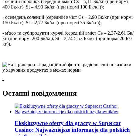
- яєчний порошок (середній вміст Cs – 5,11 Бк/кг (при нормі
400 Бк/кг), St – 4,90 Бк/кг (при нормі 100 Бк/кг));
- оселедець солений (середній вміст Cs – 2,90 Бк/кг (при нормі
150 Бк/кг), St – 2,77 Бк/кг (при нормі 35 Бк/кг));
- м'ясо та субпродукти курячі (середній вміст Cs – 2,37-2,61 Бк/
кг (при нормі 200 Бк/кг), St – 2,74-5,53 Бк/кг (при нормі 20 Бк/
кг)).
Останні повідомлення
Ekskluzywne oferty dla graczy w Supercat
Casino: Najważniejsze informacje dla polskich