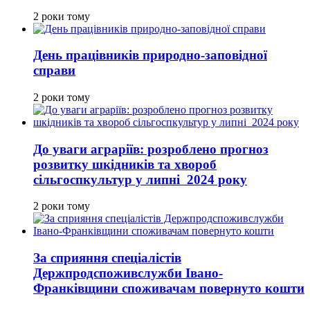
2 роки тому
День працівників природно-заповідної
справи
2 роки тому
До уваги аграріїв: розроблено прогноз
розвитку шкідників та хвороб
сільгоспкультур у липні 2024 року
2 роки тому
За сприяння спеціалістів
Держпродспоживслужби Івано-
Франківщини споживачам повернуто кошти