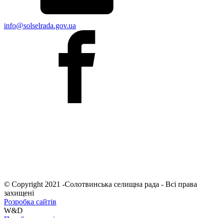
info@solselrada.gov.ua
© Copyright 2021 -Солотвинська селищна рада - Всі права
захищені
Розробка сайтів
W&D