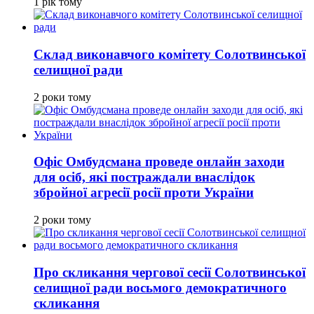
1 рік тому
Склад виконавчого комітету Солотвинської
селищної ради
2 роки тому
Офіс Омбудсмана проведе онлайн заходи
для осіб, які постраждали внаслідок
збройної агресії росії проти України
2 роки тому
Про скликання чергової сесії Солотвинської
селищної ради восьмого демократичного
скликання