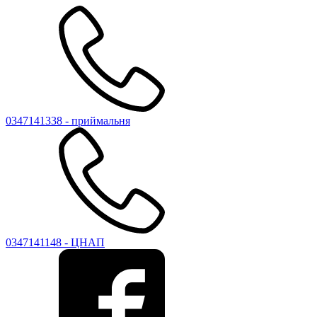
0347141338 - приймальня
0347141148 - ЦНАП