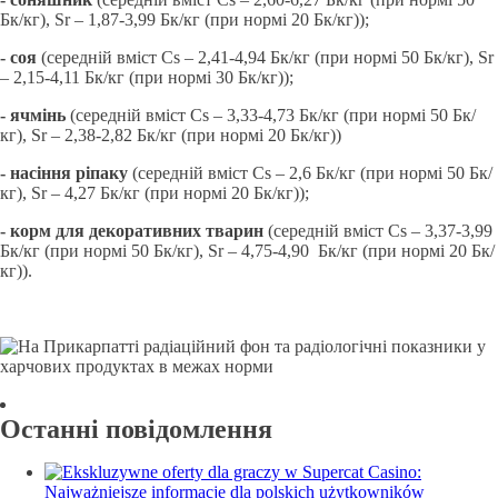
Бк/кг), Sr – 1,87-3,99 Бк/кг (при нормі 20 Бк/кг));
- соя
(середній вміст Cs – 2,41-4,94 Бк/кг (при нормі 50 Бк/кг), Sr
– 2,15-4,11 Бк/кг (при нормі 30 Бк/кг));
- ячмінь
(середній вміст Cs – 3,33-4,73 Бк/кг (при нормі 50 Бк/
кг), Sr – 2,38-2,82 Бк/кг (при нормі 20 Бк/кг))
- насіння ріпаку
(середній вміст Cs – 2,6 Бк/кг (при нормі 50 Бк/
кг), Sr – 4,27 Бк/кг (при нормі 20 Бк/кг));
- корм для декоративних тварин
(середній вміст Cs – 3,37-3,99
Бк/кг (при нормі 50 Бк/кг), Sr – 4,75-4,90 Бк/кг (при нормі 20 Бк/
кг)).
Останні повідомлення