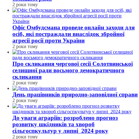
2 роки тому
Офіс Омбудсмана проведе онлайн заходи для
осіб, які постраждали внаслідок збройної
агресії росії проти України
2 роки тому
Про скликання чергової сесії Солотвинської
селищної ради восьмого демократичного
скликання
2 роки тому
День працівників природно-заповідної справи
2 роки тому
До уваги аграріїв: розроблено прогноз
розвитку шкідників та хвороб
сільгоспкультур у липні 2024 року
2 роки тому