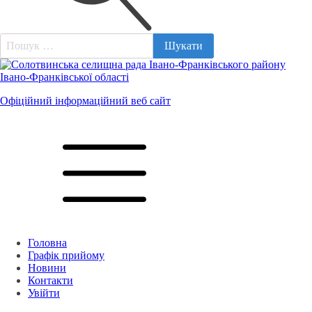
Пошук:
Офіційний інформаційний веб сайт
Головна
Графік прийому
Новини
Контакти
Увійти