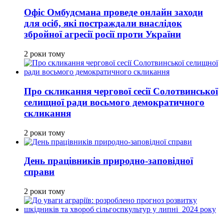
Офіс Омбудсмана проведе онлайн заходи
для осіб, які постраждали внаслідок
збройної агресії росії проти України
2 роки тому
Про скликання чергової сесії Солотвинської
селищної ради восьмого демократичного
скликання
2 роки тому
День працівників природно-заповідної
справи
2 роки тому