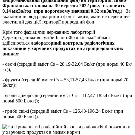
випромінювання (радіаційний фон) на території м. Івано-
Франківська станом на 30 вересня 2022 року становить
0,14 мкЗв/год. (при пороговому значенні 0,32 мкЗв/год.).
За
вказаний період радіаційний фон є таким, який не перевищує
властивий для цієї території природний фон.
Крім того фахівцями державних лабораторій
Держпродспоживслужби Івано-Франківської області
здійснюється
лабораторний
контроль радіологічних
показників у харчових продуктах на агропродовольчих
ринках:
- овочі (середній вміст Cs – 28,19-32,04 Бк/кг (при нормі 40 Бк/
кг));
- фрукти (середній вміст Cs – 53,11-57,43 Бк/кг (при нормі 70
Бк/кг));
- ягоди дикорослі (середній вміст Cs – 112,47-185,47 Бк/кг (при
нормі 500 Бк/кг));
- гриби свіжі (середній вміст Cs – 126,43-196,24 Бк/кг (при
нормі 500 Бк/кг)).