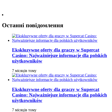
Останні повідомлення
Ekskluzywne oferty dla graczy w Supercat
Casino: Najważniejsze informacje dla polskich
użytkowników
7 місяців тому
Ekskluzywne oferty dla graczy w Supercat
Casino: Najważniejsze informacje dla polskich
użytkowników
7 місяців тому