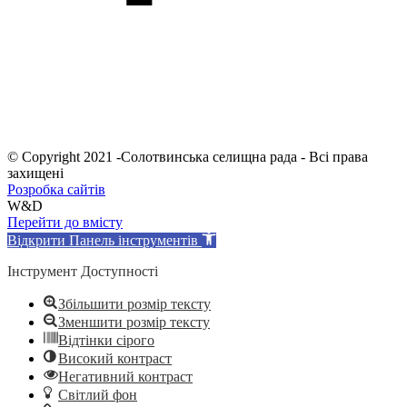
© Copyright 2021 -Солотвинська селищна рада - Всі права
захищені
Розробка сайтів
W&D
Перейти до вмісту
Відкрити Панель інструментів
Інструмент Доступності
Збільшити розмір тексту
Зменшити розмір тексту
Відтінки сірого
Високий контраст
Негативний контраст
Світлий фон