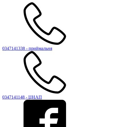
0347141338 - приймальня
0347141148 - ЦНАП