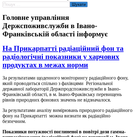
Пошук:
Головне управління
Держспоживслужби в Івано-
Франківській області інформує
На Прикарпатті радіаційний фон та
радіологічні показники у харчових
продуктах в межах норми
За результатами щоденного моніторингу радіаційного фону,
який проводиться спільно з фахівцями Регіональної
державної лабораторії Держпродспоживслужби в Івано-
Франківській області, в м. Івано-Фраківську перевищень
рівнів природних фонових значень не відзначалося.
За результатами аналізу вимірювань природного радіаційного
фону на Прикарпатті можна визнати як радіаційно
безпечним.
Показники потужності поглиненої в повітрі дози гамма-