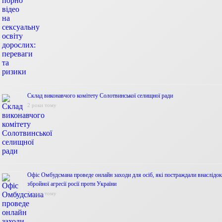
Склад виконавчого комітету Солотвинської селищної ради
2 роки тому
Офіс Омбудсмана проведе онлайн заходи для осіб, які постраждали внаслідок
збройної агресії росії проти України
2 роки тому