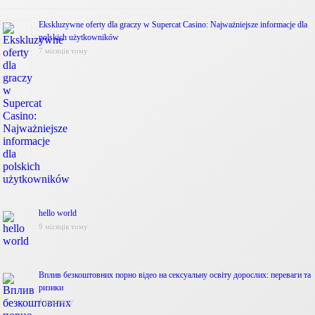
Ekskluzywne oferty dla graczy w Supercat Casino: Najważniejsze informacje dla
polskich użytkowników
7 місяців тому
hello world
9 місяців тому
Вплив безкоштовних порно відео на сексуальну освіту дорослих: переваги та
ризики
1 рік тому