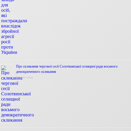
Про скликання чергової сесії Солотвинської селищної ради восьмого
демократичного скликання
2 роки тому