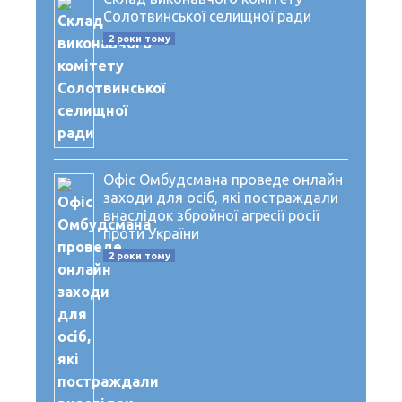
Солотвинської селищної ради
2 роки тому
Офіс Омбудсмана проведе онлайн
заходи для осіб, які постраждали
внаслідок збройної агресії росії
проти України
2 роки тому