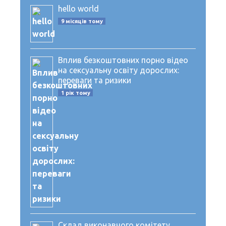
hello world
9 місяців тому
Вплив безкоштовних порно відео
на сексуальну освіту дорослих:
переваги та ризики
1 рік тому
Склад виконавчого комітету