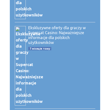
Ekskluzywne oferty dla graczy w
Supercat Casino: Najważniejsze
informacje dla polskich
użytkowników
7 місяців тому