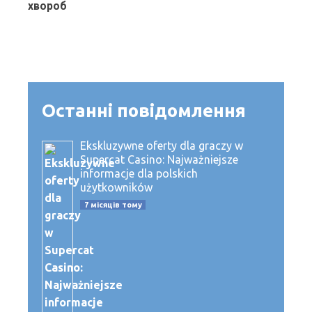
Останні повідомлення
Ekskluzywne oferty dla graczy w
Supercat Casino: Najważniejsze
informacje dla polskich
użytkowników
7 місяців тому