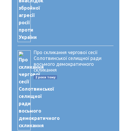
Про скликання чергової сесії
Солотвинської селищної ради
восьмого демократичного
скликання
2 роки тому