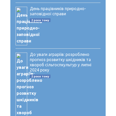
День працівників природно-
заповідної справи
2 роки тому
До уваги аграріїв: розроблено
прогноз розвитку шкідників та
хвороб сільгоспкультур у липні
2024 року
2 роки тому