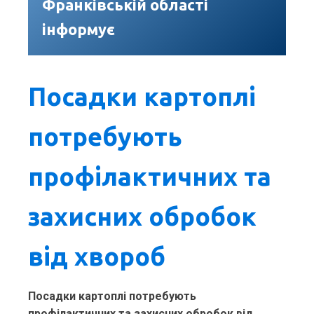
Франківській області
інформує
Посадки картоплі
потребують
профілактичних та
захисних обробок
від хвороб
Посадки картоплі потребують
профілактичних та захисних обробок від