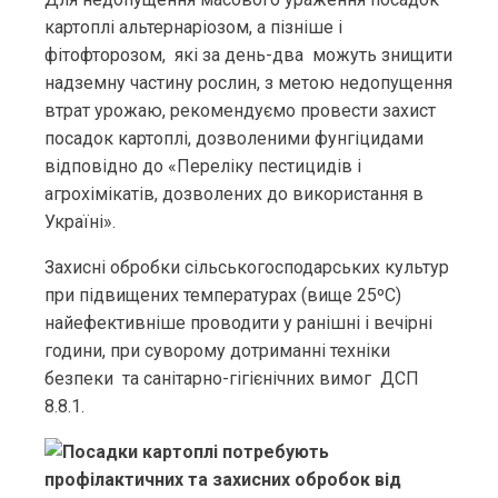
картоплі альтернаріозом, а пізніше і
фітофторозом, які за день-два можуть знищити
надземну частину рослин, з метою недопущення
втрат урожаю, рекомендуємо провести захист
посадок картоплі, дозволеними фунгіцидами
відповідно до «Переліку пестицидів і
агрохімікатів, дозволених до використання в
Україні».
Захисні обробки сільськогосподарських культур
при підвищених температурах (вище 25ºС)
найефективніше проводити у ранішні і вечірні
години, при суворому дотриманні техніки
безпеки та санітарно-гігієнічних вимог ДСП
8.8.1.