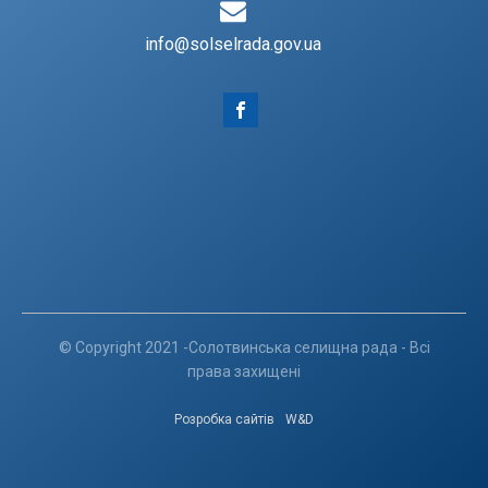
info@solselrada.gov.ua
© Copyright 2021 -Солотвинська селищна рада - Всі
права захищені
Розробка сайтів
W&D