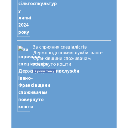
За сприяння спеціалістів
Держпродспоживслужби Івано-
Франківщини споживачам
повернуто кошти
2 роки тому