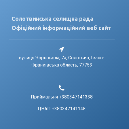
Солотвинська селищна рада
Офіційний інформаційний веб сайт
вулиця Чорновола, 7a, Солотвин, Івано-
Франківська область, 77753
Приймальня +380347141338
ЦНАП +380347141148