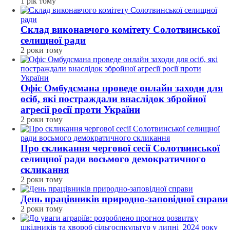
1 рік тому
Склад виконавчого комітету Солотвинської
селищної ради
2 роки тому
Офіс Омбудсмана проведе онлайн заходи для
осіб, які постраждали внаслідок збройної
агресії росії проти України
2 роки тому
Про скликання чергової сесії Солотвинської
селищної ради восьмого демократичного
скликання
2 роки тому
День працівників природно-заповідної справи
2 роки тому