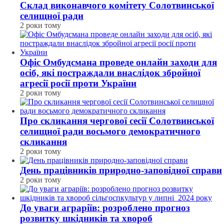
Склад виконавчого комітету Солотвинської
селищної ради
2 роки тому
Офіс Омбудсмана проведе онлайн заходи для
осіб, які постраждали внаслідок збройної
агресії росії проти України
2 роки тому
Про скликання чергової сесії Солотвинської
селищної ради восьмого демократичного
скликання
2 роки тому
День працівників природно-заповідної справи
2 роки тому
До уваги аграріїв: розроблено прогноз
розвитку шкідників та хвороб