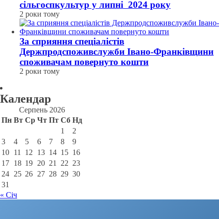
сільгоспкультур у липні 2024 року
2 роки тому
За сприяння спеціалістів
Держпродспоживслужби Івано-Франківщини
споживачам повернуто кошти
2 роки тому
Календар
Серпень 2026
Пн
Вт
Ср
Чт
Пт
Сб
Нд
1
2
3
4
5
6
7
8
9
10
11
12
13
14
15
16
17
18
19
20
21
22
23
24
25
26
27
28
29
30
31
« Січ