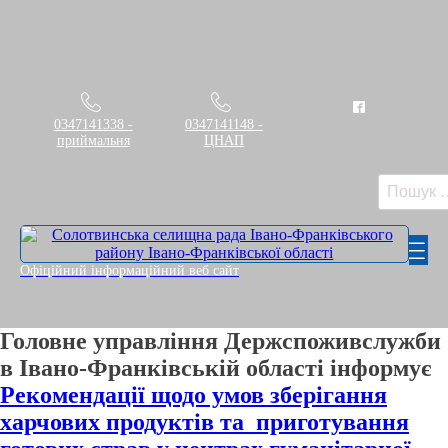
0347141338 -
0347141148 -
приймальня
ЦНАП
Пошук:
Офіційний інформаційний веб сайт
Головне управління Держспоживслужби
в Івано-Франківській області інформує
Рекомендації щодо умов зберігання
харчових продуктів та приготування