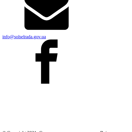
info@solselrada.gov.ua