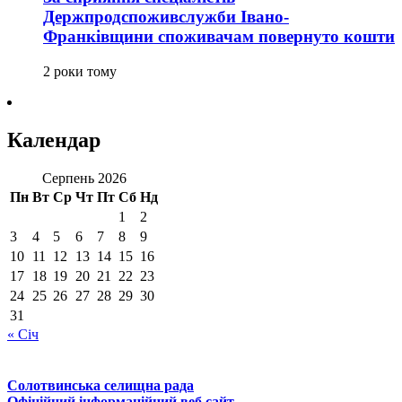
Держпродспоживслужби Івано-
Франківщини споживачам повернуто кошти
2 роки тому
Календар
Серпень 2026
Пн
Вт
Ср
Чт
Пт
Сб
Нд
1
2
3
4
5
6
7
8
9
10
11
12
13
14
15
16
17
18
19
20
21
22
23
24
25
26
27
28
29
30
31
« Січ
Солотвинська селищна рада
Офіційний інформаційний веб сайт