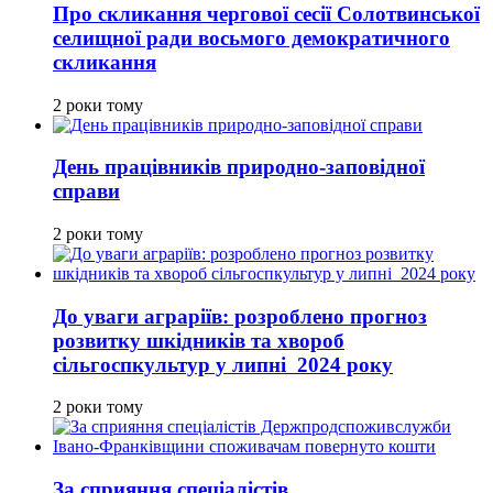
Про скликання чергової сесії Солотвинської
селищної ради восьмого демократичного
скликання
2 роки тому
День працівників природно-заповідної
справи
2 роки тому
До уваги аграріїв: розроблено прогноз
розвитку шкідників та хвороб
сільгоспкультур у липні 2024 року
2 роки тому
За сприяння спеціалістів