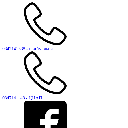
0347141338 - приймальня
0347141148 - ЦНАП