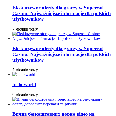
Ekskluzywne oferty dla graczy w Supercat
Casino: Najważniejsze informacje dla polskich
użytkowników
7 місяців тому
Ekskluzywne oferty dla graczy w Supercat
Casino: Najważniejsze informacje dla polskich
użytkowników
7 місяців тому
hello world
9 місяців тому
Вплив безкоштовних порно відео на