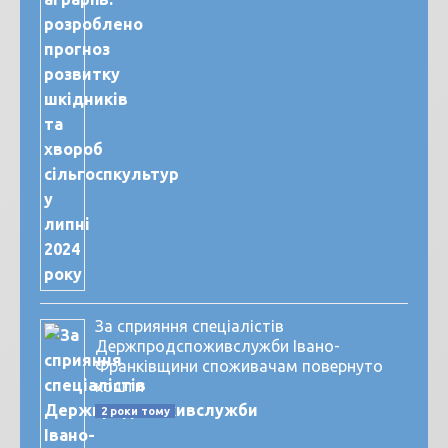
За сприяння спеціалістів
Держпродспоживслужби Івано-
Франківщини споживачам повернуто
кошти
2 роки тому