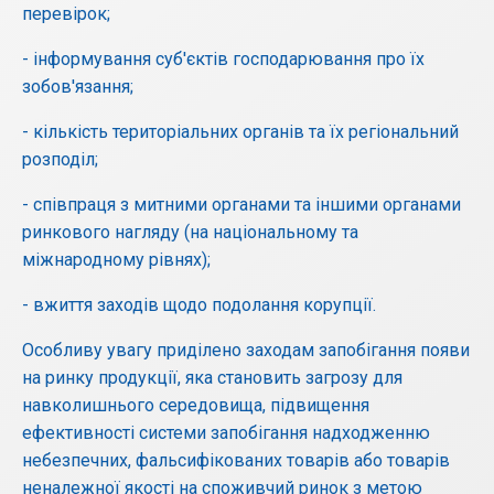
перевірок;
- інформування суб'єктів господарювання про їх
зобов'язання;
- кількість територіальних органів та їх регіональний
розподіл;
- співпраця з митними органами та іншими органами
ринкового нагляду (на національному та
міжнародному рівнях);
- вжиття заходів щодо подолання корупції.
Особливу увагу приділено заходам запобігання появи
на ринку продукції, яка становить загрозу для
навколишнього середовища, підвищення
ефективності системи запобігання надходженню
небезпечних, фальсифікованих товарів або товарів
неналежної якості на споживчий ринок з метою