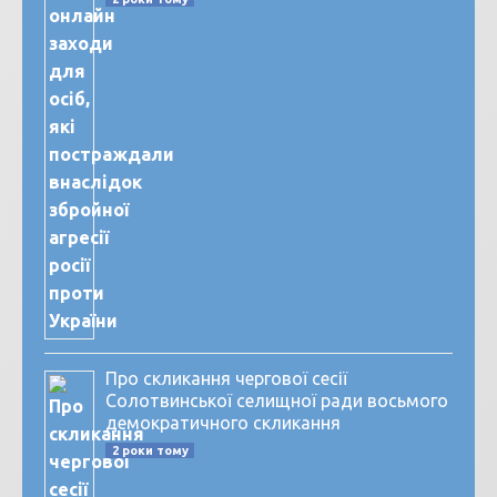
Про скликання чергової сесії
Солотвинської селищної ради восьмого
демократичного скликання
2 роки тому