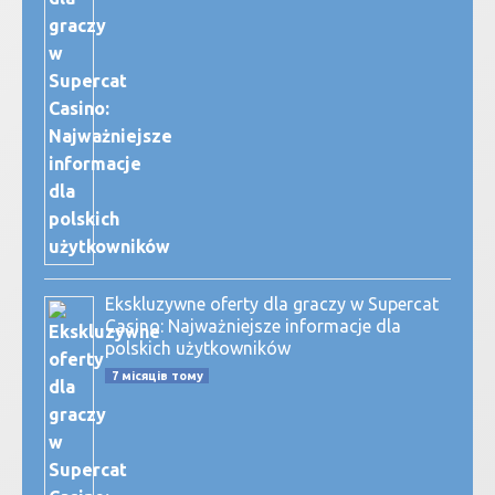
Ekskluzywne oferty dla graczy w Supercat
Casino: Najważniejsze informacje dla
polskich użytkowników
7 місяців тому