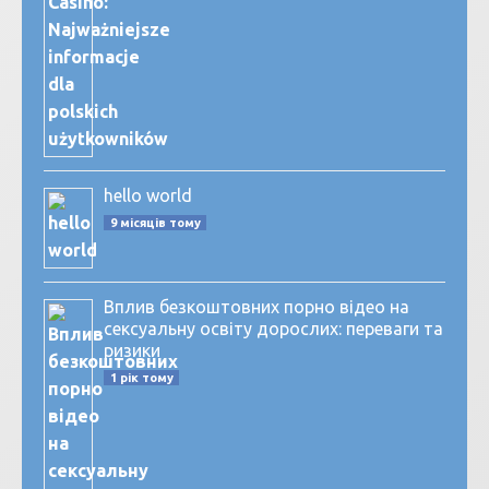
hello world
9 місяців тому
Вплив безкоштовних порно відео на
сексуальну освіту дорослих: переваги та
ризики
1 рік тому