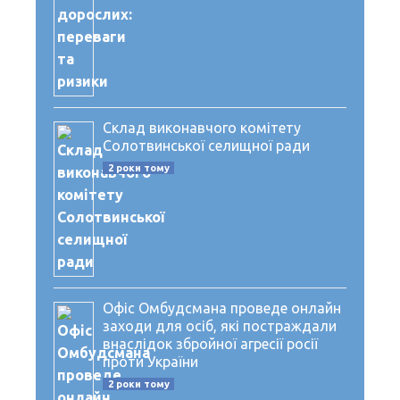
Склад виконавчого комітету
Солотвинської селищної ради
2 роки тому
Офіс Омбудсмана проведе онлайн
заходи для осіб, які постраждали
внаслідок збройної агресії росії
проти України
2 роки тому