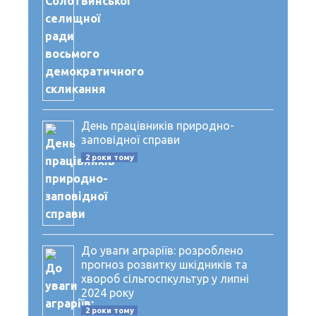
День працівників природно-
заповідної справи
2 роки тому
До уваги аграріїв: розроблено
прогноз розвитку шкідників та
хвороб сільгоспкультур у липні
2024 року
2 роки тому