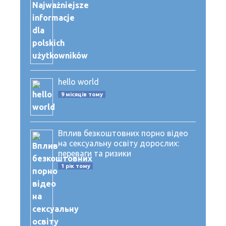
hello world
9 місяців тому
Вплив безкоштовних порно відео
на сексуальну освіту дорослих:
переваги та ризики
1 рік тому