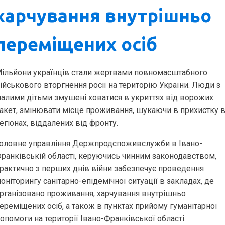
харчування внутрішньо
переміщених осіб
ільйони українців стали жертвами повномасштабного
ійськового вторгнення росії на територію України. Люди з
алими дітьми змушені ховатися в укриттях від ворожих
акет, змінювати місце проживання, шукаючи в прихистку 
егіонах, віддалених від фронту.
оловне управління Держпродспоживслужби в Івано-
ранківській області, керуючись чинним законодавством,
рактично з перших днів війни забезпечує проведення
оніторингу санітарно-епідемічної ситуації в закладах, де
рганізовано проживання, харчування внутрішньо
ереміщених осіб, а також в пунктах прийому гуманітарної
опомоги на території Івано-Франківської області.