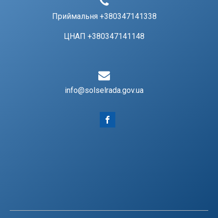
Приймальня +380347141338
ЦНАП +380347141148
info@solselrada.gov.ua