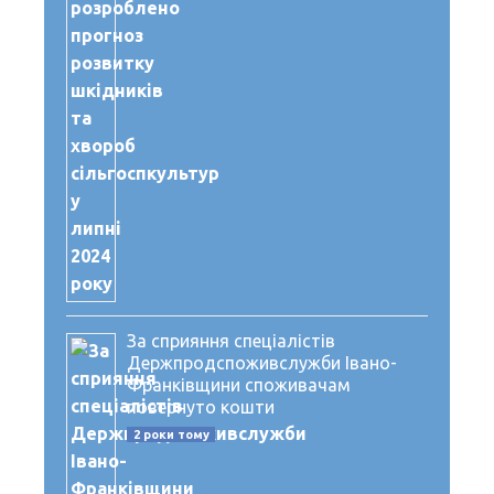
За сприяння спеціалістів
Держпродспоживслужби Івано-
Франківщини споживачам
повернуто кошти
2 роки тому