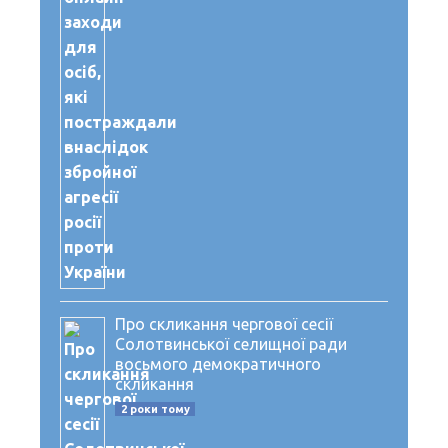
Про скликання чергової сесії
Солотвинської селищної ради
восьмого демократичного
скликання
2 роки тому