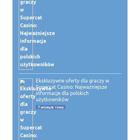
Ekskluzywne oferty dla graczy w
Supercat Casino: Najważniejsze
informacje dla polskich
użytkowników
7 місяців тому