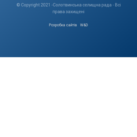
© Copyright 2021 -Солотвинська селищна рада - Всі
права захищені
Розробка сайтів
W&D